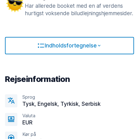
Har allerede booket med en af verdens
hurtigst voksende biludlejningshjemmesider.
Indholdsfortegnelse
Rejseinformation
Sprog
Tysk, Engelsk, Tyrkisk, Serbisk
Valuta
EUR
Kør på