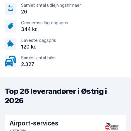
Samlet antal udlejningsfirmaer
26
Gennemsnitlig dagspris
344 kr.
Laveste dagspris
120 kr.
Samlet antal biler
2.327
Top 26 leverandører i Østrig i
2026
Airport-services
2 steder