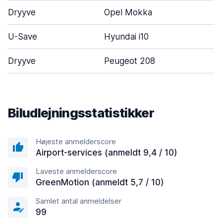
Dryyve
Opel Mokka
5
U-Save
Hyundai i10
3
Dryyve
Peugeot 208
5
Biludlejningsstatistikker
Højeste anmelderscore
Airport-services (anmeldt 9,4 / 10)
Laveste anmelderscore
GreenMotion (anmeldt 5,7 / 10)
Samlet antal anmeldelser
99