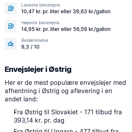
Laveste benzinpris
10,47 kr. pr. liter eller 39,63 kr./gallon
Højeste benzinpris
14,95 kr. pr. liter eller 56,59 kr./gallon
Bedømmelse
9,3 / 10
Envejslejer i Østrig
Her er de mest populære envejslejer med
afhentning i Østrig og aflevering i en
andet land:
Fra Østrig til Slovakiet - 171 tilbud fra
393,14 kr. pr. dag
Fra Østrig til Ungarn - 477 tilbud fra