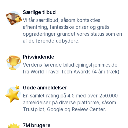
Særlige tilbud
Vi får særtilbud, såsom kontaktløs
afhentning, fantastiske priser og gratis
opgraderinger grundet vores status som en
af de førende udbydere.
Prisvindende
Verdens førende biludlejningshjemmeside
fra World Travel Tech Awards (4 år i træk).
Gode anmeldelser
En samlet rating på 4,5 med over 250.000
anmeldelser på diverse platforme, såsom
Trustpilot, Google og Review Center.
7M brugere