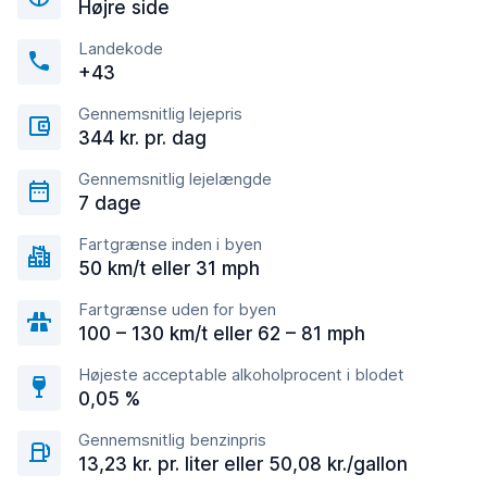
Højre side
Landekode
+43
Gennemsnitlig lejepris
344 kr. pr. dag
Gennemsnitlig lejelængde
7 dage
Fartgrænse inden i byen
50 km/t eller 31 mph
Fartgrænse uden for byen
100 – 130 km/t eller 62 – 81 mph
Højeste acceptable alkoholprocent i blodet
0,05 %
Gennemsnitlig benzinpris
13,23 kr. pr. liter eller 50,08 kr./gallon