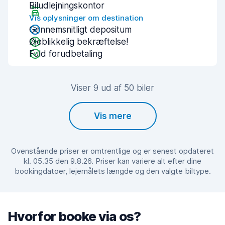
Biludlejningskontor
Vis oplysninger om destination
Gennemsnitligt depositum
Øjeblikkelig bekræftelse!
Fuld forudbetaling
Viser 9 ud af 50 biler
Vis mere
Ovenstående priser er omtrentlige og er senest opdateret
kl. 05.35 den 9.8.26. Priser kan variere alt efter dine
bookingdatoer, lejemålets længde og den valgte biltype.
Hvorfor booke via os?