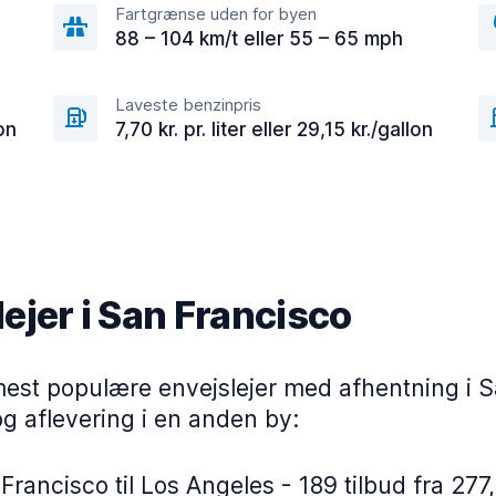
Fartgrænse uden for byen
88 – 104 km/t eller 55 – 65 mph
Laveste benzinpris
lon
7,70 kr. pr. liter eller 29,15 kr./gallon
ejer i San Francisco
mest populære envejslejer med afhentning i 
g aflevering i en anden by:
Francisco til Los Angeles - 189 tilbud fra 277,8