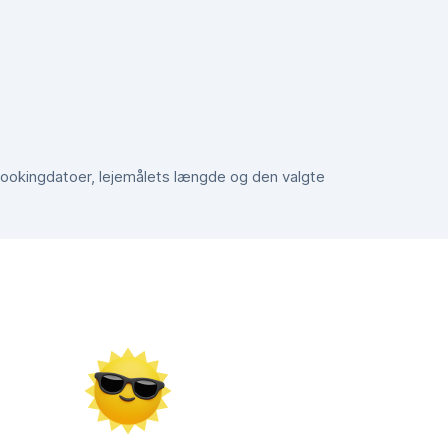
e bookingdatoer, lejemålets længde og den valgte