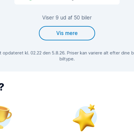
Viser 9 ud af 50 biler
Vis mere
opdateret kl. 02.22 den 5.8.26. Priser kan variere alt efter din
biltype.
?