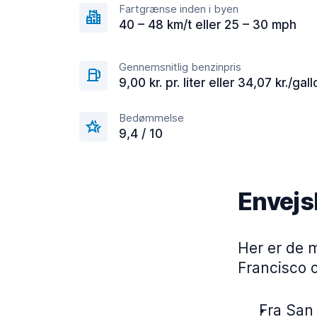
Fartgrænse inden i byen
40 – 48 km/t eller 25 – 30 mph
Gennemsnitlig benzinpris
9,00 kr. pr. liter eller 34,07 kr./gal
Bedømmelse
9,4 / 10
Envejsl
Her er de 
Francisco o
Fra San 