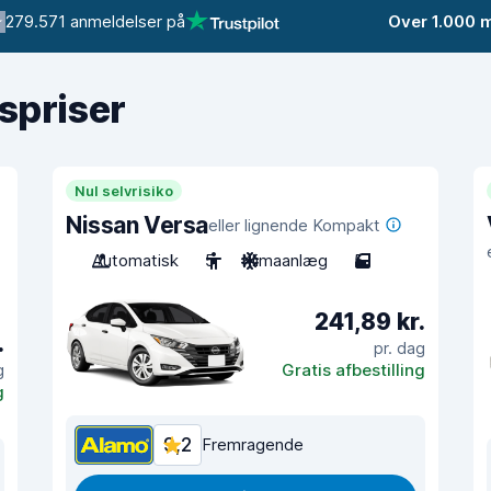
279.571 anmeldelser på
Over 1.000 
gspriser
Nul selvrisiko
Nissan Versa
eller lignende Kompakt
Automatisk
5
Klimaanlæg
5
241,89 kr.
.
pr. dag
g
Gratis afbestilling
g
9,2
Fremragende