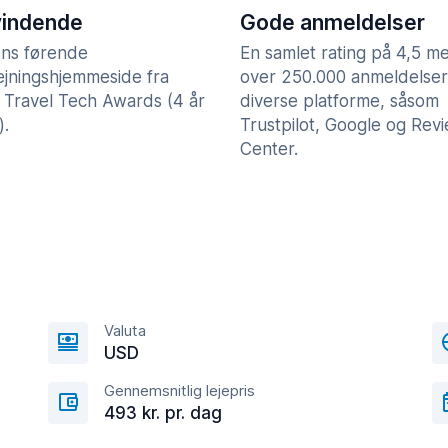
vindende
Gode anmeldelser
ns førende
En samlet rating på 4,5 m
lejningshjemmeside fra
over 250.000 anmeldelser
 Travel Tech Awards (4 år
diverse platforme, såsom
).
Trustpilot, Google og Rev
Center.
Valuta
USD
Gennemsnitlig lejepris
493 kr. pr. dag