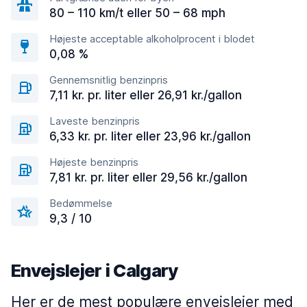
80 – 110 km/t eller 50 – 68 mph
Højeste acceptable alkoholprocent i blodet
0,08 %
Gennemsnitlig benzinpris
7,11 kr. pr. liter eller 26,91 kr./gallon
Laveste benzinpris
6,33 kr. pr. liter eller 23,96 kr./gallon
Højeste benzinpris
7,81 kr. pr. liter eller 29,56 kr./gallon
Bedømmelse
9,3 / 10
Envejslejer i Calgary
Her er de mest populære envejslejer med