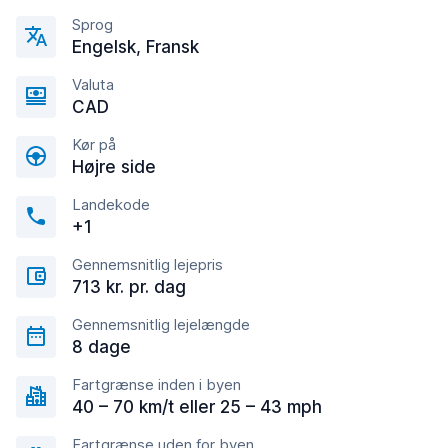
Sprog
Engelsk, Fransk
Valuta
CAD
Kør på
Højre side
Landekode
+1
Gennemsnitlig lejepris
713 kr. pr. dag
Gennemsnitlig lejelængde
8 dage
Fartgrænse inden i byen
40 – 70 km/t eller 25 – 43 mph
Fartgrænse uden for byen