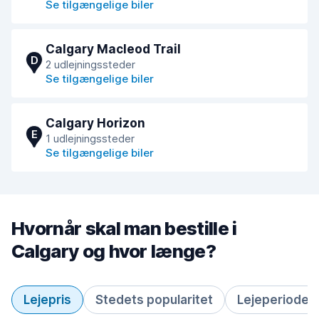
Se tilgængelige biler
Calgary Macleod Trail
D
2 udlejningssteder
Se tilgængelige biler
Calgary Horizon
E
1 udlejningssteder
Se tilgængelige biler
Hvornår skal man bestille i
Calgary og hvor længe?
Lejepris
Stedets popularitet
Lejeperiode