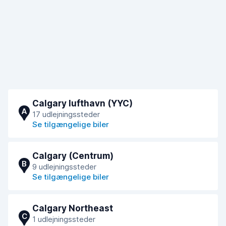
Calgary lufthavn (YYC)
A
17 udlejningssteder
Se tilgængelige biler
Calgary (Centrum)
B
9 udlejningssteder
Se tilgængelige biler
Calgary Northeast
C
1 udlejningssteder