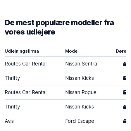
De mest populære modeller fra
vores udlejere
Udlejningsfirma
Model
Døre
Routes Car Rental
Nissan Sentra
4
Thrifty
Nissan Kicks
5
Routes Car Rental
Nissan Rogue
5
Thrifty
Nissan Kicks
4
Avis
Ford Escape
4