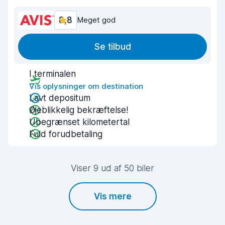
8,8
Meget god
Se tilbud
I terminalen
Vis oplysninger om destination
Lavt depositum
Øjeblikkelig bekræftelse!
Ubegrænset kilometertal
Fuld forudbetaling
Viser 9 ud af 50 biler
Vis mere