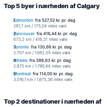
Top 5 byer i nærheden af Calgary
Edmonton
fra 527,52 kr. pr. dag
281,7 km / 175,04 miles væk
Vancouver
fra 416,44 kr. pr. dag
673,2 km / 418,31 miles væk
Toronto
fra 130,66 kr. pr. dag
2.707 km / 1.682,05 miles væk
Ottawa
fra 388,63 kr. pr. dag
2.875 km / 1.786,44 miles væk
Montreal
fra 114,00 kr. pr. dag
3.018,1 km / 1.875,36 miles væk
Top 2 destinationer i nærheden af