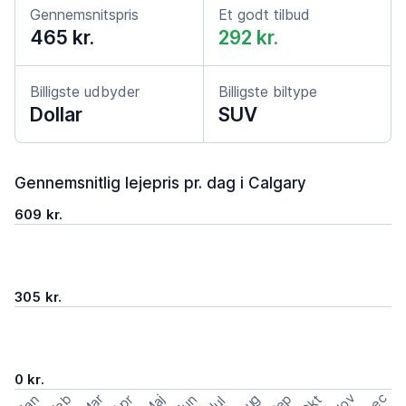
Gennemsnitspris
Et godt tilbud
465 kr.
292 kr.
Billigste udbyder
Billigste biltype
Dollar
SUV
Gennemsnitlig lejepris pr. dag i Calgary
609 kr.
305 kr.
0 kr.
Nov
Dec
Feb
Aug
Sep
Mar
Okt
Jan
Apr
Maj
Jun
Jul