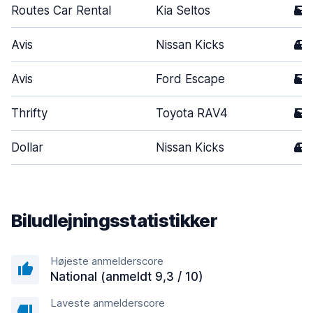
Routes Car Rental
Kia Seltos
5
Avis
Nissan Kicks
4
Avis
Ford Escape
5
Thrifty
Toyota RAV4
5
Dollar
Nissan Kicks
4
Biludlejningsstatistikker
Højeste anmelderscore
National (anmeldt 9,3 / 10)
Laveste anmelderscore