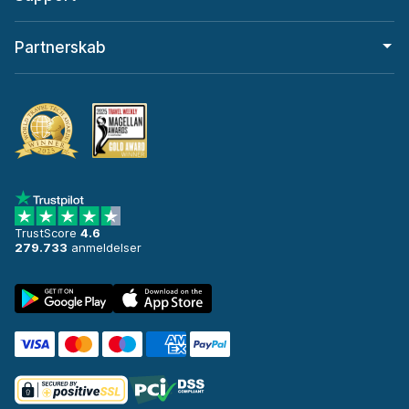
Partnerskab
TrustScore
4.6
279.733
anmeldelser