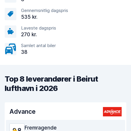
Gennemsnitlig dagspris
535 kr.
Laveste dagspris
270 kr.
Samlet antal biler
38
Top 8 leverandører i Beirut
lufthavn i 2026
Advance
Fremragende
9,8