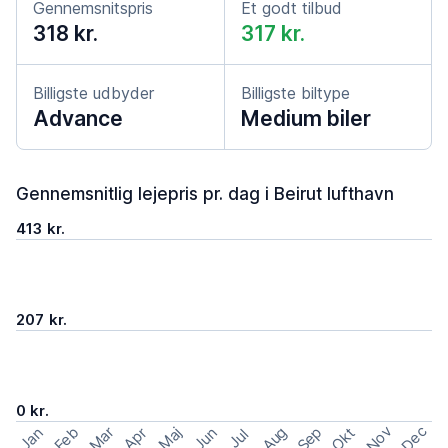
Gennemsnitspris
Et godt tilbud
318 kr.
317 kr.
Billigste udbyder
Billigste biltype
Advance
Medium biler
Gennemsnitlig lejepris pr. dag i Beirut lufthavn
413 kr.
207 kr.
0 kr.
Nov
Dec
Feb
Aug
Sep
Mar
Okt
Jan
Apr
Maj
Jun
Jul