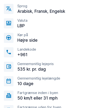
Sprog
Arabisk, Fransk, Engelsk
Valuta
LBP
Kør på
Højre side
Landekode
+961
Gennemsnitlig lejepris
535 kr. pr. dag
Gennemsnitlig lejelængde
10 dage
Fartgrænse inden i byen
50 km/t eller 31 mph
Fartgrænse uden for byen