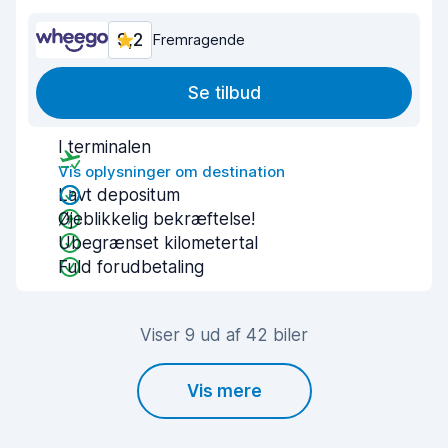
9,2
Fremragende
Se tilbud
I terminalen
Vis oplysninger om destination
Lavt depositum
Øjeblikkelig bekræftelse!
Ubegrænset kilometertal
Fuld forudbetaling
Viser 9 ud af 42 biler
Vis mere