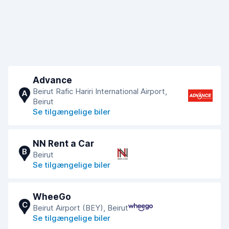
Advance
Beirut Rafic Hariri International Airport,
A
Beirut
Se tilgængelige biler
NN Rent a Car
B
Beirut
Se tilgængelige biler
WheeGo
C
Beirut Airport (BEY), Beirut
Se tilgængelige biler