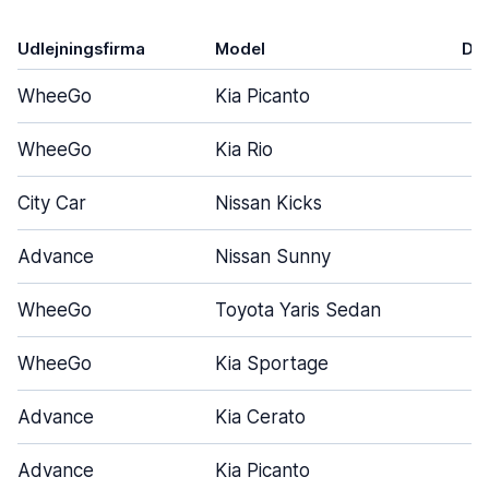
Udlejningsfirma
Model
Dø
WheeGo
Kia Picanto
WheeGo
Kia Rio
City Car
Nissan Kicks
Advance
Nissan Sunny
WheeGo
Toyota Yaris Sedan
WheeGo
Kia Sportage
Advance
Kia Cerato
Advance
Kia Picanto