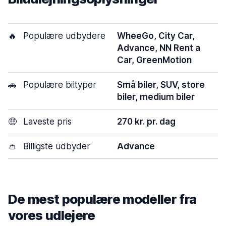
🔥
Populære udbydere
WheeGo, City Car,
Advance, NN Rent a
Car, GreenMotion
🚗
Populære biltyper
Små biler, SUV, store
biler, medium biler
🤑
Laveste pris
270 kr. pr. dag
👛
Billigste udbyder
Advance
De mest populære modeller fra
vores udlejere