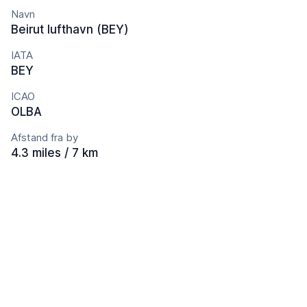
Navn
Beirut lufthavn (BEY)
IATA
BEY
ICAO
OLBA
Afstand fra by
4.3 miles / 7 km