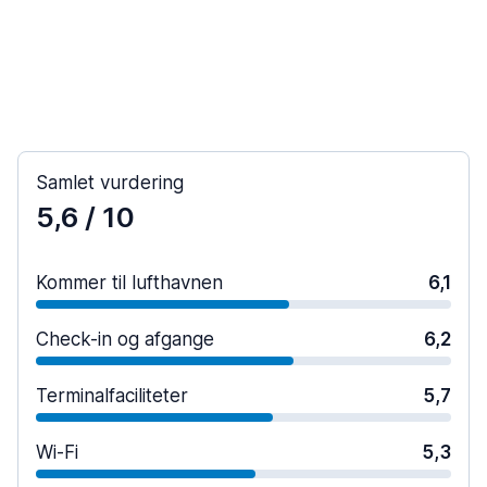
Samlet vurdering
5,6
/ 10
Kommer til lufthavnen
6,1
Check-in og afgange
6,2
Terminalfaciliteter
5,7
Wi-Fi
5,3