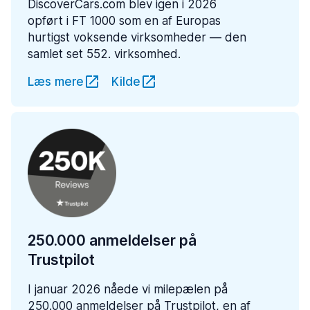
DiscoverCars.com blev igen i 2026
opført i FT 1000 som en af Europas
hurtigst voksende virksomheder — den
samlet set 552. virksomhed.
Læs mere
Kilde
250.000 anmeldelser på
Trustpilot
I januar 2026 nåede vi milepælen på
250.000 anmeldelser på Trustpilot, en af