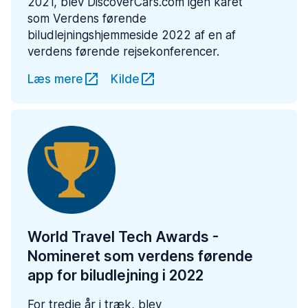
2021, blev DiscoverCars.com igen kåret
som Verdens førende
biludlejningshjemmeside 2022 af en af
verdens førende rejsekonferencer.
Læs mere
Kilde
World Travel Tech Awards -
Nomineret som verdens førende
app for biludlejning i 2022
For tredje år i træk, blev