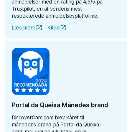
anmeldelser med en rating på 4,6/5 på
Trustpilot, en af verdens mest
respekterede anmeldelsesplatforme.
Læs mere
Kilde
Portal da Queixa Månedes brand
DiscoverCars.com blev kåret til
månedens brand på Portal da Queixa i
april, maj, juni og juli 2023, og vi