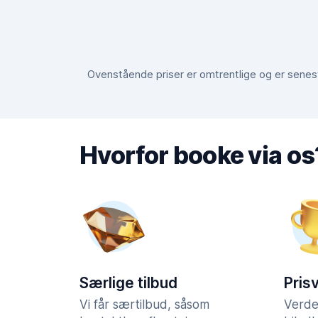
Ovenstående priser er omtrentlige og er senest 
Hvorfor booke via os
Særlige tilbud
Pris
Vi får særtilbud, såsom
Verde