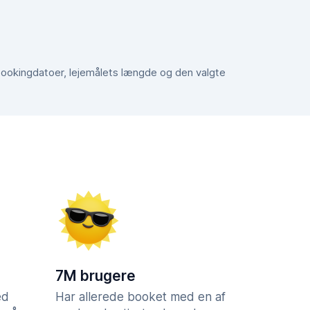
e bookingdatoer, lejemålets længde og den valgte
7M brugere
ed
Har allerede booket med en af