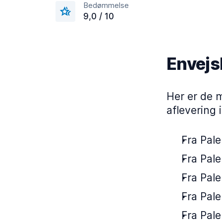
Bedømmelse
9,0 / 10
Envejsl
Her er de 
aflevering 
Fra Pale
Fra Pale
Fra Pale
Fra Pale
Fra Pale