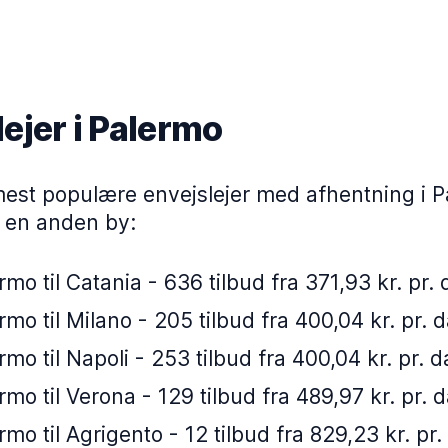
ejer i Palermo
mest populære envejslejer med afhentning i 
i en anden by:
rmo til Catania - 636 tilbud fra 371,93 kr. pr.
rmo til Milano - 205 tilbud fra 400,04 kr. pr. 
rmo til Napoli - 253 tilbud fra 400,04 kr. pr. 
rmo til Verona - 129 tilbud fra 489,97 kr. pr. 
rmo til Agrigento - 12 tilbud fra 829,23 kr. pr