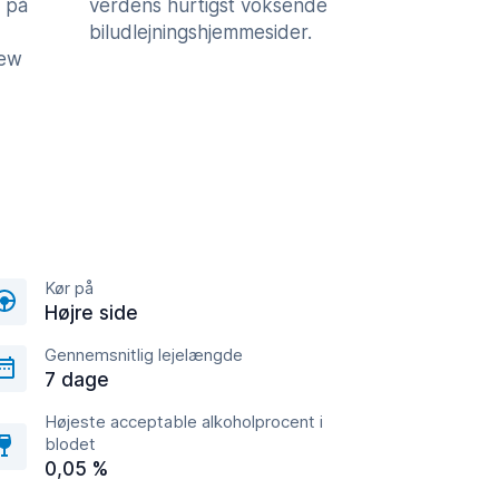
 på
verdens hurtigst voksende
biludlejningshjemmesider.
iew
Kør på
Højre side
Gennemsnitlig lejelængde
7 dage
Højeste acceptable alkoholprocent i
blodet
0,05 %