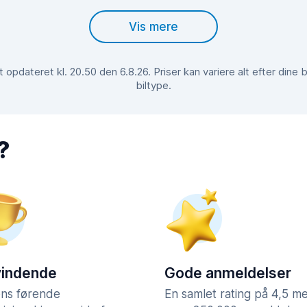
Vis mere
opdateret kl. 20.50 den 6.8.26. Priser kan variere alt efter din
biltype.
?
vindende
Gode anmeldelser
ns førende
En samlet rating på 4,5 m