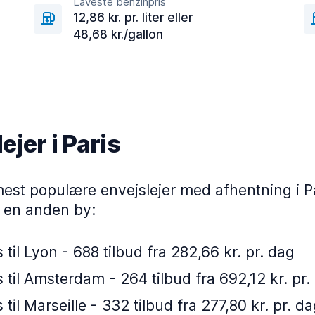
Laveste benzinpris
12,86 kr. pr. liter eller
48,68 kr./gallon
ejer i Paris
mest populære envejslejer med afhentning i P
i en anden by:
s til Lyon - 688 tilbud fra 282,66 kr. pr. dag
s til Amsterdam - 264 tilbud fra 692,12 kr. pr.
s til Marseille - 332 tilbud fra 277,80 kr. pr. d