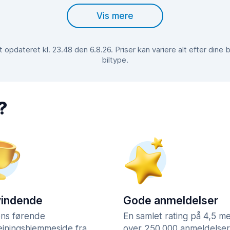
Vis mere
opdateret kl. 23.48 den 6.8.26. Priser kan variere alt efter din
biltype.
?
vindende
Gode anmeldelser
ns førende
En samlet rating på 4,5 m
lejningshjemmeside fra
over 250.000 anmeldelser