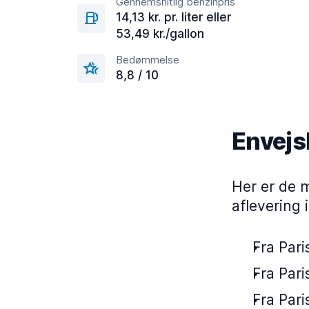
Gennemsnitlig benzinpris
14,13 kr. pr. liter eller
53,49 kr./gallon
Bedømmelse
8,8 / 10
Envejsl
Her er de 
aflevering 
Fra Pari
Fra Pari
Fra Pari