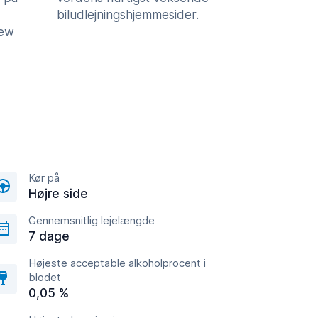
biludlejningshjemmesider.
iew
Kør på
Højre side
Gennemsnitlig lejelængde
7 dage
Højeste acceptable alkoholprocent i
blodet
0,05 %