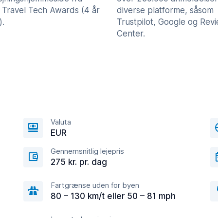
 Travel Tech Awards (4 år
diverse platforme, såsom
).
Trustpilot, Google og Rev
Center.
Valuta
EUR
Gennemsnitlig lejepris
275 kr. pr. dag
Fartgrænse uden for byen
80 – 130 km/t eller 50 – 81 mph