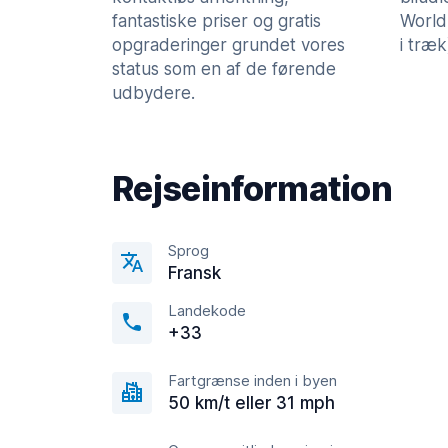
fantastiske priser og gratis
World
opgraderinger grundet vores
i træk
status som en af de førende
udbydere.
Rejseinformation
Sprog
Fransk
Landekode
+33
Fartgrænse inden i byen
50 km/t eller 31 mph