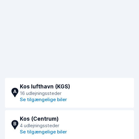
Kos lufthavn (KGS)
A
16 udlejningssteder
Se tilgængelige biler
Kos (Centrum)
B
4 udlejningssteder
Se tilgængelige biler