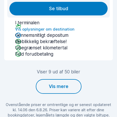
Se tilbud
I terminalen
Vis oplysninger om destination
Gennemsnitligt depositum
Øjeblikkelig bekræftelse!
Ubegrænset kilometertal
Fuld forudbetaling
Viser 9 ud af 50 biler
Vis mere
Ovenstående priser er omtrentlige og er senest opdateret
kl. 14.06 den 6.8.26. Priser kan variere alt efter dine
bookingdatoer, lejemålets længde og den valgte biltype.