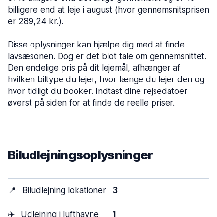
billigere end at leje i august (hvor gennemsnitsprisen
er 289,24 kr.).
Disse oplysninger kan hjælpe dig med at finde
lavsæsonen. Dog er det blot tale om gennemsnittet.
Den endelige pris på dit lejemål, afhænger af
hvilken biltype du lejer, hvor længe du lejer den og
hvor tidligt du booker. Indtast dine rejsedatoer
øverst på siden for at finde de reelle priser.
Biludlejningsoplysninger
📍
Biludlejning lokationer
3
✈️
Udlejning i lufthavne
1