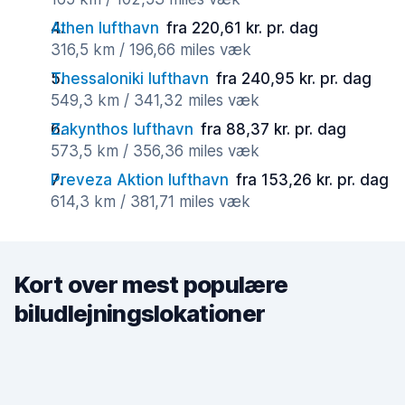
Athen lufthavn
fra 220,61 kr. pr. dag
316,5 km / 196,66 miles væk
Thessaloniki lufthavn
fra 240,95 kr. pr. dag
549,3 km / 341,32 miles væk
Zakynthos lufthavn
fra 88,37 kr. pr. dag
573,5 km / 356,36 miles væk
Preveza Aktion lufthavn
fra 153,26 kr. pr. dag
614,3 km / 381,71 miles væk
Kort over mest populære
biludlejningslokationer