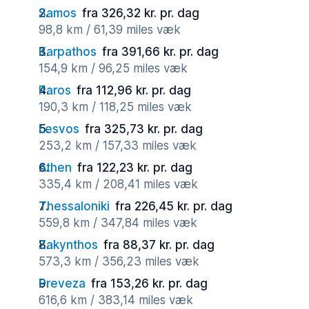
Samos
fra 326,32 kr. pr. dag
98,8 km / 61,39 miles væk
Karpathos
fra 391,66 kr. pr. dag
154,9 km / 96,25 miles væk
Paros
fra 112,96 kr. pr. dag
190,3 km / 118,25 miles væk
Lesvos
fra 325,73 kr. pr. dag
253,2 km / 157,33 miles væk
Athen
fra 122,23 kr. pr. dag
335,4 km / 208,41 miles væk
Thessaloniki
fra 226,45 kr. pr. dag
559,8 km / 347,84 miles væk
Zakynthos
fra 88,37 kr. pr. dag
573,3 km / 356,23 miles væk
Preveza
fra 153,26 kr. pr. dag
616,6 km / 383,14 miles væk