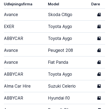
Udlejningsfirma
Model
Døre
Avance
Skoda Citigo
4
EXER
Toyota Aygo
3
ABBYCAR
Toyota Aygo
5
Avance
Peugeot 208
4
Avance
Fiat Panda
4
ABBYCAR
Toyota Aygo
4
Alma Car Hire
Suzuki Celerio
5
ABBYCAR
Hyundai i10
5