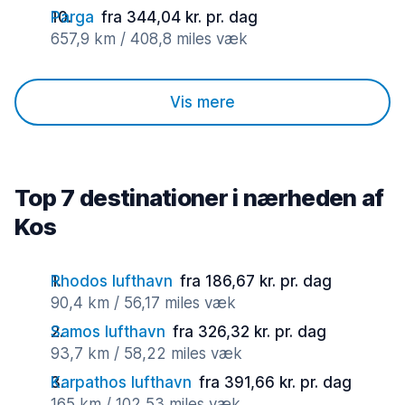
Parga
fra 344,04 kr. pr. dag
657,9 km / 408,8 miles væk
Vis mere
Top 7 destinationer i nærheden af
Kos
Rhodos lufthavn
fra 186,67 kr. pr. dag
90,4 km / 56,17 miles væk
Samos lufthavn
fra 326,32 kr. pr. dag
93,7 km / 58,22 miles væk
Karpathos lufthavn
fra 391,66 kr. pr. dag
165 km / 102,53 miles væk