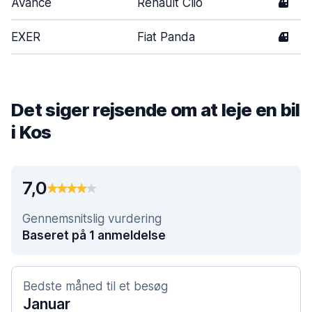
Avance
Renault Clio
4
EXER
Fiat Panda
4
Det siger rejsende om at leje en bil
i Kos
7,0
Gennemsnitslig vurdering
Baseret på 1 anmeldelse
Bedste måned til et besøg
Januar