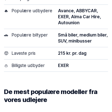
🔥
Populære udbydere
Avance, ABBYCAR,
EXER, Alma Car Hire,
Autounion
🚗
Populære biltyper
Små biler, medium biler,
SUV, minibusser
🤑
Laveste pris
215 kr. pr. dag
👛
Billigste udbyder
EXER
De mest populære modeller fra
vores udlejere