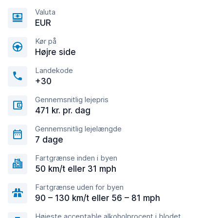
Valuta
EUR
Kør på
Højre side
Landekode
+30
Gennemsnitlig lejepris
471 kr. pr. dag
Gennemsnitlig lejelængde
7 dage
Fartgrænse inden i byen
50 km/t eller 31 mph
Fartgrænse uden for byen
90 – 130 km/t eller 56 – 81 mph
Højeste acceptable alkoholprocent i blodet