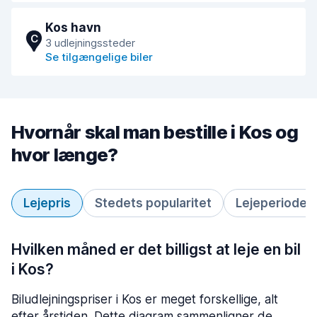
Kos havn
C
3 udlejningssteder
Se tilgængelige biler
Hvornår skal man bestille i Kos og
hvor længe?
Lejepris
Stedets popularitet
Lejeperiode
Hvilken måned er det billigst at leje en bil
i Kos?
Biludlejningspriser i Kos er meget forskellige, alt
efter årstiden. Dette diagram sammenligner de