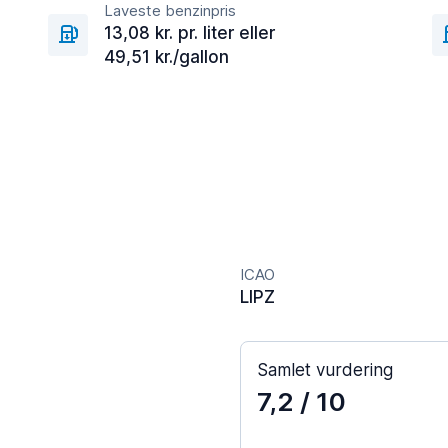
Laveste benzinpris
13,08 kr. pr. liter eller
49,51 kr./gallon
ICAO
LIPZ
Samlet vurdering
7,2
/ 10