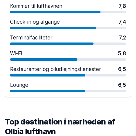
Kommer til lufthavnen
7,8
Check-in og afgange
7,4
Terminalfaciliteter
7,2
Wi-Fi
5,8
Restauranter og biludlejningstjenester
6,5
Lounge
6,5
Top destination i nærheden af
Olbia lufthavn