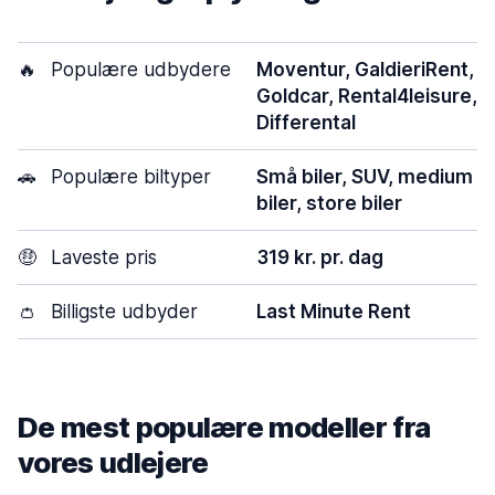
🔥
Populære udbydere
Moventur, GaldieriRent,
Goldcar, Rental4leisure,
Differental
🚗
Populære biltyper
Små biler, SUV, medium
biler, store biler
🤑
Laveste pris
319 kr. pr. dag
👛
Billigste udbyder
Last Minute Rent
De mest populære modeller fra
vores udlejere