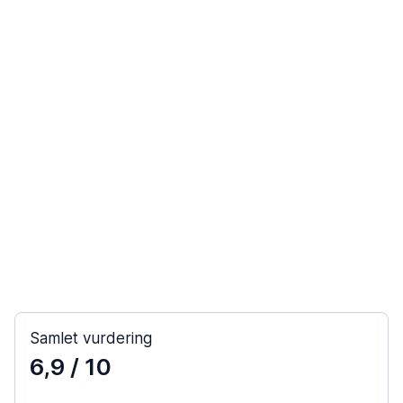
Samlet vurdering
6,9
/ 10