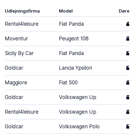
Udlejningsfirma
Model
Døre
Rental4leisure
Fiat Panda
4
Moventur
Peugeot 108
3
Sicily By Car
Fiat Panda
5
Goldcar
Lancia Ypsilon
5
Maggiore
Fiat 500
3
Goldcar
Volkswagen Up
3
Rental4leisure
Volkswagen Up
3
Goldcar
Volkswagen Polo
5