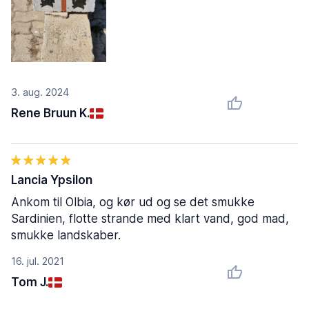
3. aug. 2024
Rene Bruun K.
Lancia Ypsilon
Ankom til Olbia, og kør ud og se det smukke
Sardinien, flotte strande med klart vand, god mad,
smukke landskaber.
16. jul. 2021
Tom J.