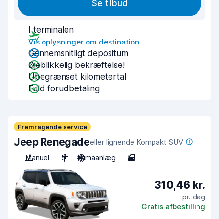
Se tilbud
I terminalen
Vis oplysninger om destination
Gennemsnitligt depositum
Øjeblikkelig bekræftelse!
Ubegrænset kilometertal
Fuld forudbetaling
Fremragende service
Jeep Renegade
eller lignende Kompakt SUV
Manuel
5
Klimaanlæg
5
310,46 kr.
pr. dag
Gratis afbestilling