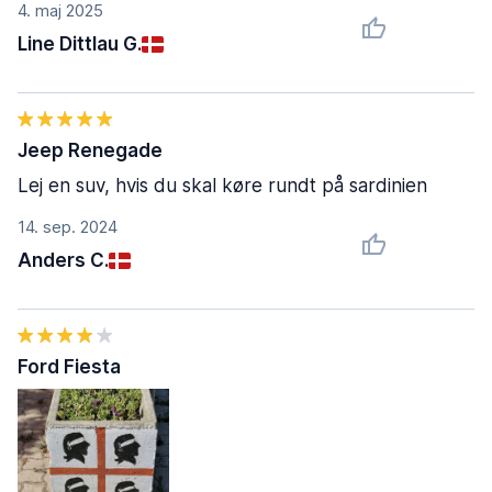
4. maj 2025
Line Dittlau G.
Jeep Renegade
Lej en suv, hvis du skal køre rundt på sardinien
14. sep. 2024
Anders C.
Ford Fiesta