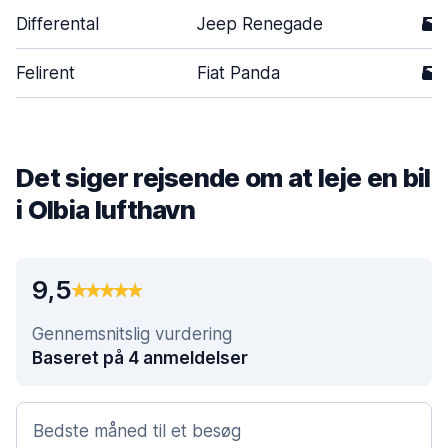
Differental
Jeep Renegade
5
Felirent
Fiat Panda
5
Det siger rejsende om at leje en bil
i Olbia lufthavn
9,5
Gennemsnitslig vurdering
Baseret på 4 anmeldelser
Bedste måned til et besøg