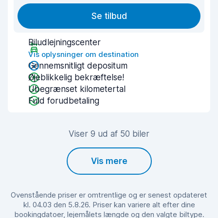
Se tilbud
Biludlejningscenter
Vis oplysninger om destination
Gennemsnitligt depositum
Øjeblikkelig bekræftelse!
Ubegrænset kilometertal
Fuld forudbetaling
Viser 9 ud af 50 biler
Vis mere
Ovenstående priser er omtrentlige og er senest opdateret
kl. 04.03 den 5.8.26. Priser kan variere alt efter dine
bookingdatoer, lejemålets længde og den valgte biltype.