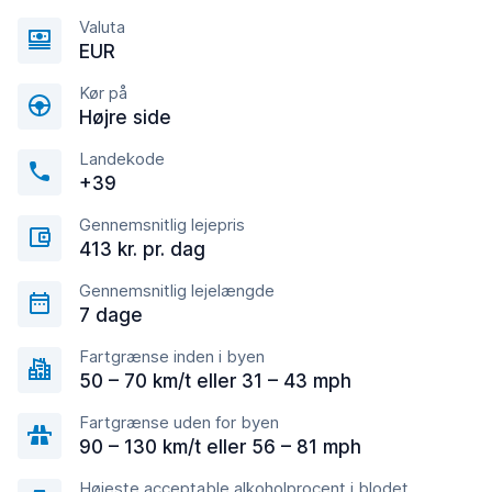
Valuta
EUR
Kør på
Højre side
Landekode
+39
Gennemsnitlig lejepris
413 kr. pr. dag
Gennemsnitlig lejelængde
7 dage
Fartgrænse inden i byen
50 – 70 km/t eller 31 – 43 mph
Fartgrænse uden for byen
90 – 130 km/t eller 56 – 81 mph
Højeste acceptable alkoholprocent i blodet