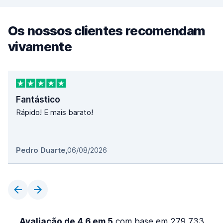
Os nossos clientes recomendam
vivamente
Fantástico
Rápido! E mais barato!
Pedro Duarte
,
06/08/2026
Avaliação de 4,6 em 5
com base em 279 733