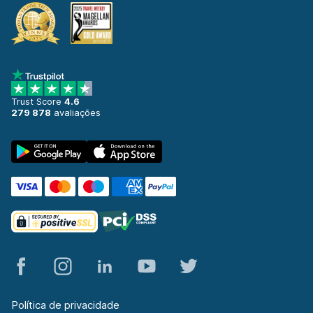
Trust Score
4.6
279 878
avaliações
Política de privacidade