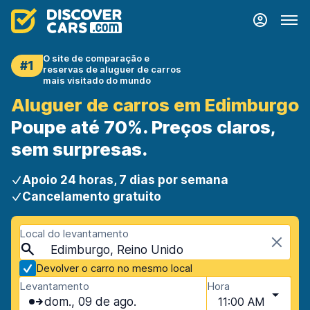
O site de comparação e
#1
reservas de aluguer de carros
mais visitado do mundo
Aluguer de carros em Edimburgo
Poupe até 70%. Preços claros,
sem surpresas.
Apoio 24 horas, 7 dias por semana
Cancelamento gratuito
Local do levantamento
Edimburgo, Reino Unido
Devolver o carro no mesmo local
Levantamento
Hora
dom., 09 de ago.
11:00 AM