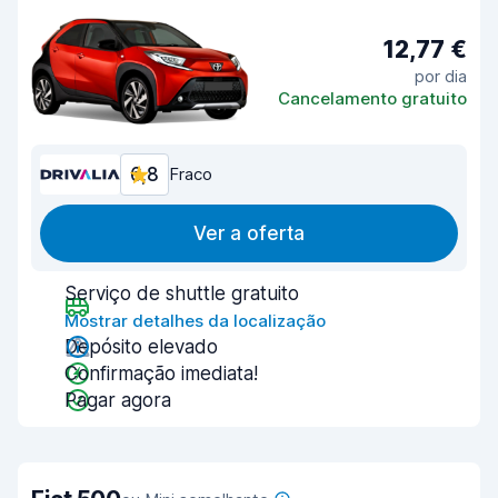
12,77 €
por dia
Cancelamento gratuito
6,8
Fraco
Ver a oferta
Serviço de shuttle gratuito
Mostrar detalhes da localização
Depósito elevado
Confirmação imediata!
Pagar agora