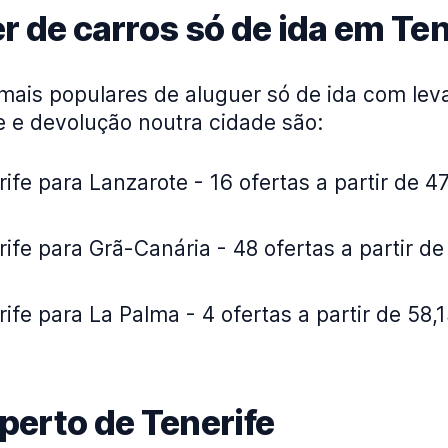
r de carros só de ida em Ten
mais populares de aluguer só de ida com le
e e devolução noutra cidade são:
ife para Lanzarote - 16 ofertas a partir de 4
ife para Grã-Canária - 48 ofertas a partir de
ife para La Palma - 4 ofertas a partir de 58,1
 perto de Tenerife