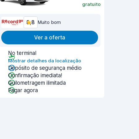
gratuito
8,8
Muito bom
Ver a oferta
No terminal
Mostrar detalhes da localização
Depósito de segurança médio
Confirmação imediata!
Quilometragem ilimitada
Pagar agora