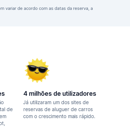
m variar de acordo com as datas da reserva, a
es
4 milhões de utilizadores
ão
Já utilizaram um dos sites de
tal de
reservas de aluguer de carros
 em
com o crescimento mais rápido.
ot,