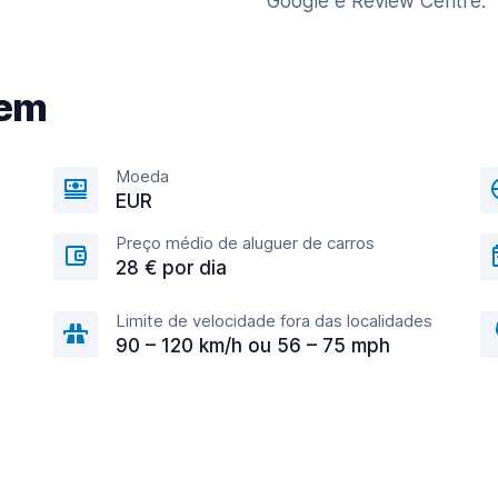
Google e Review Centre.
gem
Moeda
EUR
Preço médio de aluguer de carros
28 € por dia
Limite de velocidade fora das localidades
90 – 120 km/h ou 56 – 75 mph