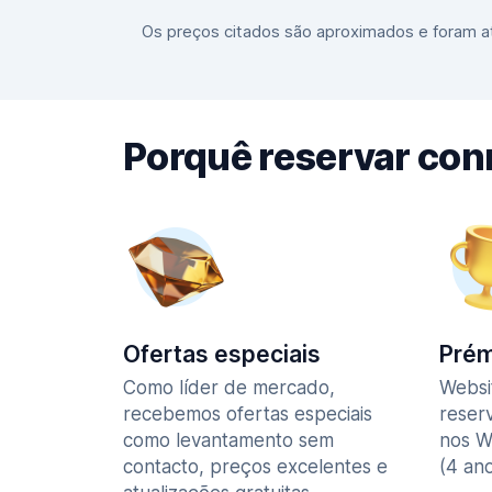
Os preços citados são aproximados e foram at
Porquê reservar co
Ofertas especiais
Prém
Como líder de mercado,
Websi
recebemos ofertas especiais
reser
como levantamento sem
nos W
contacto, preços excelentes e
(4 ano