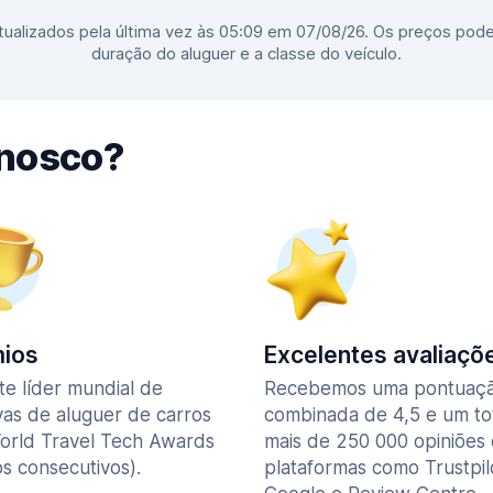
ualizados pela última vez às 05:09 em 07/08/26. Os preços pode
duração do aluguer e a classe do veículo.
nnosco?
ios
Excelentes avaliaçõ
te líder mundial de
Recebemos uma pontuaç
vas de aluguer de carros
combinada de 4,5 e um to
orld Travel Tech Awards
mais de 250 000 opiniões
s consecutivos).
plataformas como Trustpil