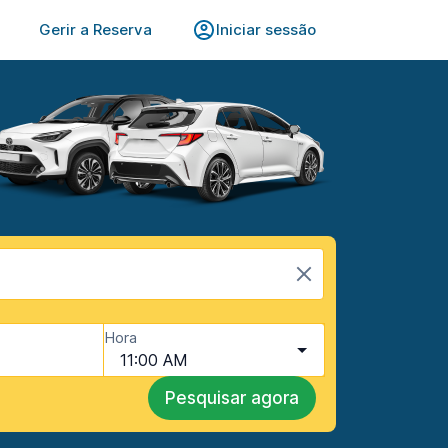
Gerir a Reserva
Iniciar sessão
Hora
11:00 AM
Pesquisar agora