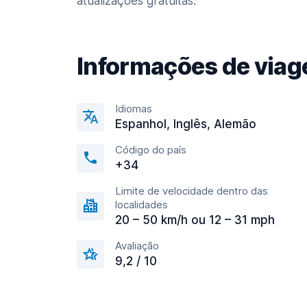
atualizações gratuitas.
Informações de via
Idiomas
Espanhol, Inglês, Alemão
Código do país
+34
Limite de velocidade dentro das
localidades
20 – 50 km/h ou 12 – 31 mph
Avaliação
9,2 / 10