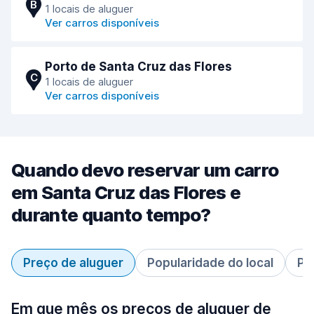
B
1 locais de aluguer
Ver carros disponíveis
Porto de Santa Cruz das Flores
C
1 locais de aluguer
Ver carros disponíveis
Quando devo reservar um carro
em Santa Cruz das Flores e
durante quanto tempo?
Preço de aluguer
Popularidade do local
Pe
Em que mês os preços de aluguer de