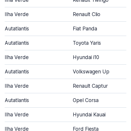
Ilha Verde
Renault Twingo
Ilha Verde
Renault Clio
Autatlantis
Fiat Panda
Autatlantis
Toyota Yaris
Ilha Verde
Hyundai i10
Autatlantis
Volkswagen Up
Ilha Verde
Renault Captur
Autatlantis
Opel Corsa
Ilha Verde
Hyundai Kauai
Ilha Verde
Ford Fiesta