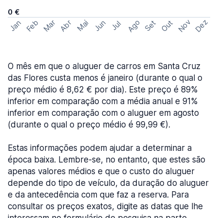
0 €
Ago
Nov
Dez
Feb
Mar
Abr
Out
Jan
Mai
Jun
Set
Jul
O mês em que o aluguer de carros em Santa Cruz
das Flores custa menos é janeiro (durante o qual o
preço médio é 8,62 € por dia). Este preço é 89%
inferior em comparação com a média anual e 91%
inferior em comparação com o aluguer em agosto
(durante o qual o preço médio é 99,99 €).
Estas informações podem ajudar a determinar a
época baixa. Lembre-se, no entanto, que estes são
apenas valores médios e que o custo do aluguer
depende do tipo de veículo, da duração do aluguer
e da antecedência com que faz a reserva. Para
consultar os preços exatos, digite as datas que lhe