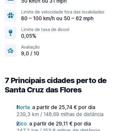
50 km/h ou 31 mph
Limite de velocidade fora das localidades
80 – 100 km/h ou 50 – 62 mph
Limite de taxa de álcool
0,05%
Avaliação
9,0 / 10
7 Principais cidades perto de
Santa Cruz das Flores
Horta
a partir de 25,74 € por dia
239,3 km / 148,69 milhas de distância
Pico
a partir de 29,11 € por dia
247,2 km / 153,6 milhas de distância