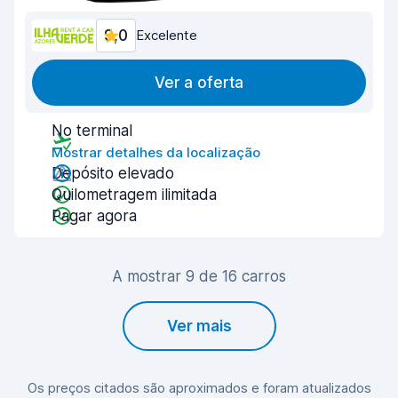
9,0
Excelente
Ver a oferta
No terminal
Mostrar detalhes da localização
Depósito elevado
Quilometragem ilimitada
Pagar agora
A mostrar 9 de 16 carros
Ver mais
Os preços citados são aproximados e foram atualizados