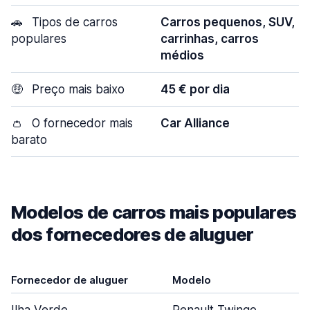
🚗
Tipos de carros
Carros pequenos, SUV,
populares
carrinhas, carros
médios
🤑
Preço mais baixo
45 € por dia
👛
O fornecedor mais
Car Alliance
barato
Modelos de carros mais populares
dos fornecedores de aluguer
Fornecedor de aluguer
Modelo
P