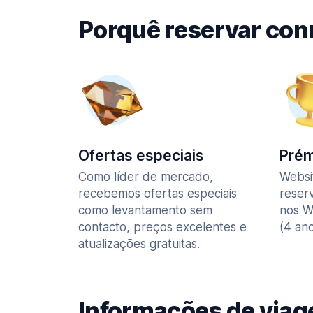
Porquê reservar co
Ofertas especiais
Prém
Como líder de mercado,
Websi
recebemos ofertas especiais
reser
como levantamento sem
nos W
contacto, preços excelentes e
(4 ano
atualizações gratuitas.
Informações de via