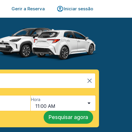
Gerir a Reserva
Iniciar sessão
Hora
11:00 AM
Pesquisar agora