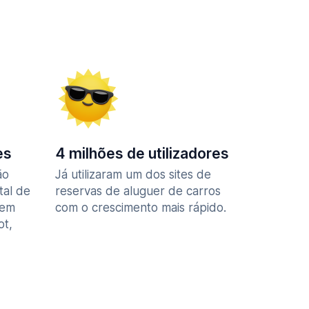
es
4 milhões de utilizadores
ão
Já utilizaram um dos sites de
tal de
reservas de aluguer de carros
 em
com o crescimento mais rápido.
ot,