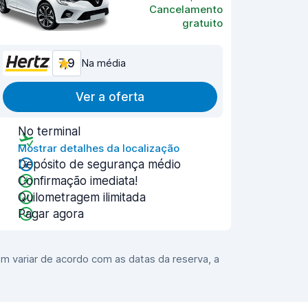
Cancelamento
gratuito
7,9
Na média
Ver a oferta
No terminal
Mostrar detalhes da localização
Depósito de segurança médio
Confirmação imediata!
Quilometragem ilimitada
Pagar agora
m variar de acordo com as datas da reserva, a