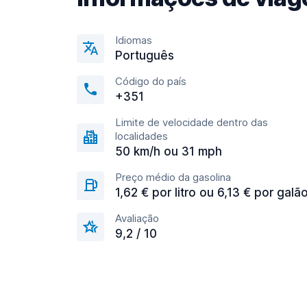
Idiomas
Português
Código do país
+351
Limite de velocidade dentro das
localidades
50 km/h ou 31 mph
Preço médio da gasolina
1,62 € por litro ou 6,13 € por galã
Avaliação
9,2 / 10