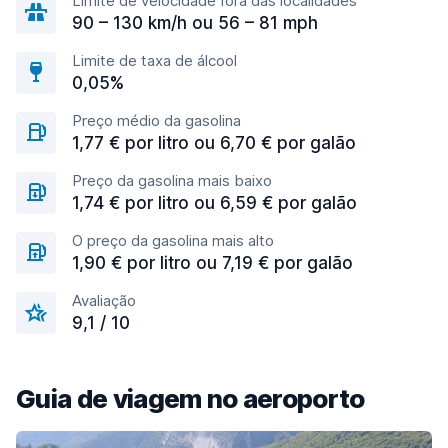
Limite de velocidade fora das localidades
90 – 130 km/h ou 56 – 81 mph
Limite de taxa de álcool
0,05%
Preço médio da gasolina
1,77 € por litro ou 6,70 € por galão
Preço da gasolina mais baixo
1,74 € por litro ou 6,59 € por galão
O preço da gasolina mais alto
1,90 € por litro ou 7,19 € por galão
Avaliação
9,1 / 10
Guia de viagem no aeroporto