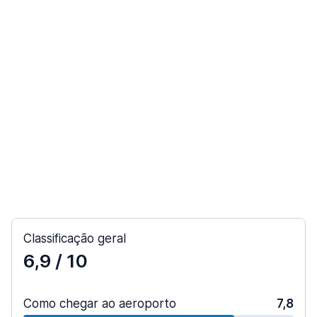
Classificação geral
6,9
/ 10
Como chegar ao aeroporto
7,8