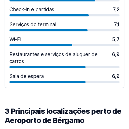
Check-in e partidas
7,2
Serviços do terminal
7,1
Wi-Fi
5,7
Restaurantes e serviços de aluguer de
6,9
carros
Sala de espera
6,9
3 Principais localizações perto de
Aeroporto de Bérgamo