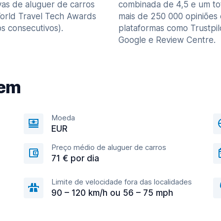
vas de aluguer de carros
combinada de 4,5 e um to
orld Travel Tech Awards
mais de 250 000 opiniões
s consecutivos).
plataformas como Trustpil
Google e Review Centre.
gem
Moeda
EUR
Preço médio de aluguer de carros
71 € por dia
Limite de velocidade fora das localidades
90 – 120 km/h ou 56 – 75 mph