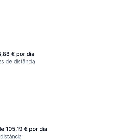
3,88 € por dia
as de distância
de 105,19 € por dia
distância