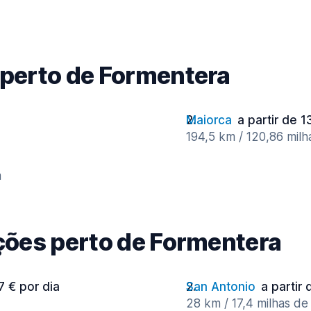
 perto de Formentera
Maiorca
a partir de 1
194,5 km / 120,86 milh
a
ações perto de Formentera
7 € por dia
San Antonio
a partir 
28 km / 17,4 milhas de 