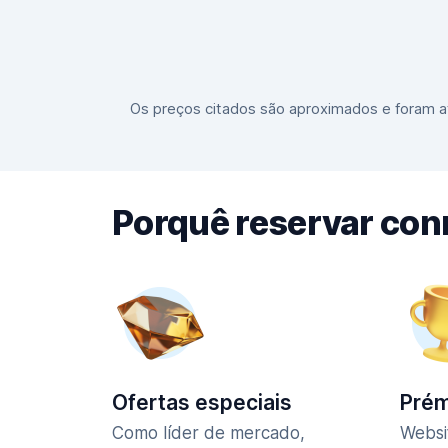
Os preços citados são aproximados e foram at
Porquê reservar co
Ofertas especiais
Prém
Como líder de mercado,
Websi