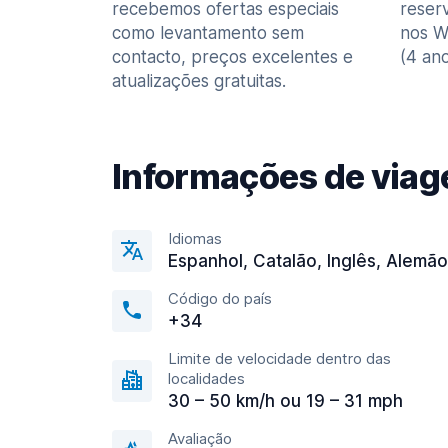
recebemos ofertas especiais
reser
como levantamento sem
nos W
contacto, preços excelentes e
(4 ano
atualizações gratuitas.
Informações de via
Idiomas
Espanhol, Catalão, Inglês, Alemão
Código do país
+34
Limite de velocidade dentro das
localidades
30 – 50 km/h ou 19 – 31 mph
Avaliação