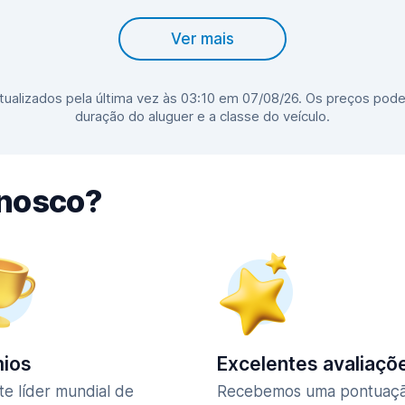
Ver mais
ualizados pela última vez às 03:10 em 07/08/26. Os preços pode
duração do aluguer e a classe do veículo.
nnosco?
ios
Excelentes avaliaçõ
te líder mundial de
Recebemos uma pontuaç