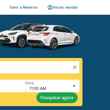
Gerir a Reserva
Iniciar sessão
Hora
11:00 AM
Pesquisar agora