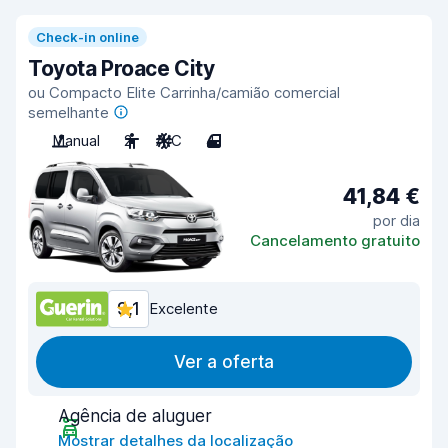
Check-in online
Toyota Proace City
ou Compacto Elite Carrinha/camião comercial
semelhante
Manual
2
A/C
4
41,84 €
por dia
Cancelamento gratuito
9,1
Excelente
Ver a oferta
Agência de aluguer
Mostrar detalhes da localização