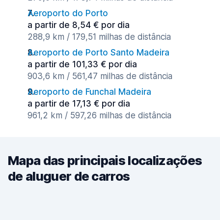
Aeroporto do Porto
a partir de 8,54 € por dia
288,9 km / 179,51 milhas de distância
Aeroporto de Porto Santo Madeira
a partir de 101,33 € por dia
903,6 km / 561,47 milhas de distância
Aeroporto de Funchal Madeira
a partir de 17,13 € por dia
961,2 km / 597,26 milhas de distância
Mapa das principais localizações
de aluguer de carros