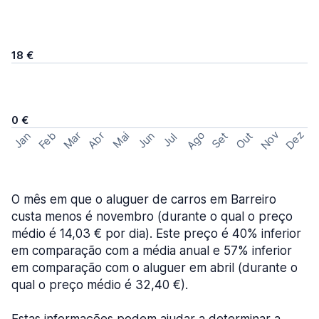
18 €
0 €
Ago
Nov
Dez
Feb
Mar
Abr
Out
Jan
Mai
Jun
Set
Jul
O mês em que o aluguer de carros em Barreiro
custa menos é novembro (durante o qual o preço
médio é 14,03 € por dia). Este preço é 40% inferior
em comparação com a média anual e 57% inferior
em comparação com o aluguer em abril (durante o
qual o preço médio é 32,40 €).