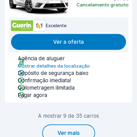
Cancelamento gratuito
9,1
Excelente
Ver a oferta
Agência de aluguer
Mostrar detalhes da localização
Depósito de segurança baixo
Confirmação imediata!
Quilometragem ilimitada
Pagar agora
A mostrar 9 de 35 carros
Ver mais