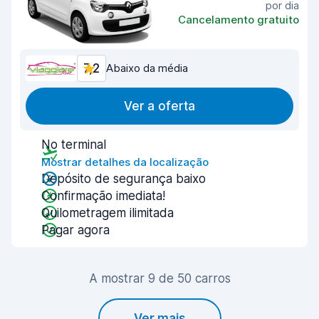
por dia
Cancelamento gratuito
7,2
Abaixo da média
Ver a oferta
No terminal
Mostrar detalhes da localização
Depósito de segurança baixo
Confirmação imediata!
Quilometragem ilimitada
Pagar agora
A mostrar 9 de 50 carros
Ver mais