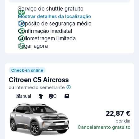
Serviço de shuttle gratuito
Mostrar detalhes da localização
Depósito de segurança médio
Confirmação imediata!
Quilometragem ilimitada
Pagar agora
Check-in online
Citroen C5 Aircross
ou Intermédio semelhante
Manual
5
A/C
5
22,87 €
por dia
Cancelamento gratuito