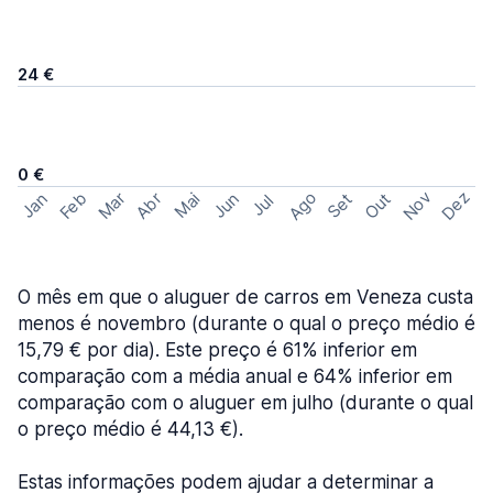
24 €
0 €
Ago
Nov
Dez
Feb
Mar
Abr
Out
Jan
Mai
Jun
Set
Jul
O mês em que o aluguer de carros em Veneza custa
menos é novembro (durante o qual o preço médio é
15,79 € por dia). Este preço é 61% inferior em
comparação com a média anual e 64% inferior em
comparação com o aluguer em julho (durante o qual
o preço médio é 44,13 €).
Estas informações podem ajudar a determinar a