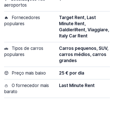
aeroportos
🔥
Fornecedores
Target Rent, Last
populares
Minute Rent,
GaldieriRent, Viaggiare,
Italy Car Rent
🚗
Tipos de carros
Carros pequenos, SUV,
populares
carros médios, carros
grandes
🤑
Preço mais baixo
25 € por dia
👛
O fornecedor mais
Last Minute Rent
barato