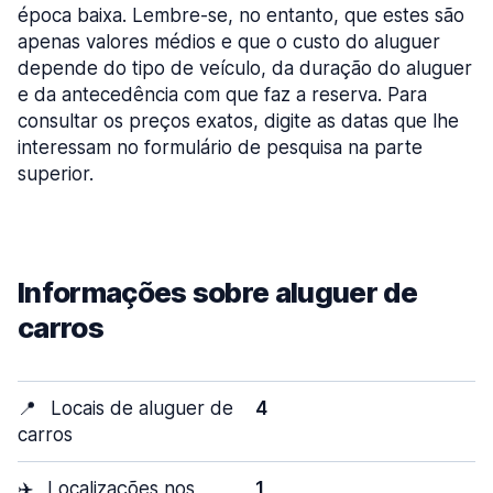
época baixa. Lembre-se, no entanto, que estes são
apenas valores médios e que o custo do aluguer
depende do tipo de veículo, da duração do aluguer
e da antecedência com que faz a reserva. Para
consultar os preços exatos, digite as datas que lhe
interessam no formulário de pesquisa na parte
superior.
Informações sobre aluguer de
carros
📍
Locais de aluguer de
4
carros
✈️
Localizações nos
1