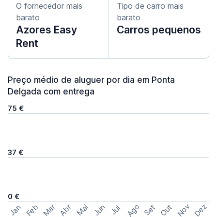
O fornecedor mais
Tipo de carro mais
barato
barato
Azores Easy
Carros pequenos
Rent
Preço médio de aluguer por dia em Ponta
Delgada com entrega
75 €
37 €
0 €
Ago
Nov
Dez
Feb
Mar
Abr
Out
Jan
Mai
Jun
Set
Jul