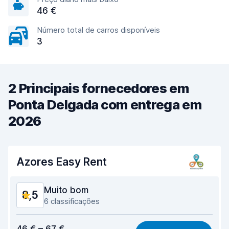
46 €
Número total de carros disponíveis
3
2 Principais fornecedores em
Ponta Delgada com entrega em
2026
Azores Easy Rent
Muito bom
8,5
6 classificações
Relação qualidade/preço
8,7