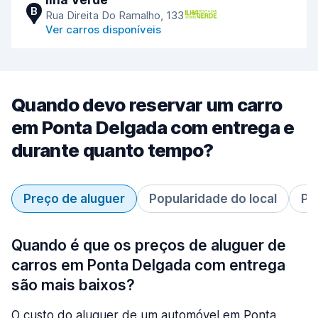
Ilha Verde
B
Rua Direita Do Ramalho, 133
Ver carros disponíveis
Quando devo reservar um carro
em Ponta Delgada com entrega e
durante quanto tempo?
Preço de aluguer
Popularidade do local
Pe
Quando é que os preços de aluguer de
carros em Ponta Delgada com entrega
são mais baixos?
O custo do aluguer de um automóvel em Ponta