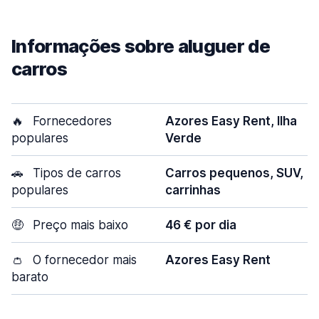
Informações sobre aluguer de
carros
🔥
Fornecedores
Azores Easy Rent, Ilha
populares
Verde
🚗
Tipos de carros
Carros pequenos, SUV,
populares
carrinhas
🤑
Preço mais baixo
46 € por dia
👛
O fornecedor mais
Azores Easy Rent
barato