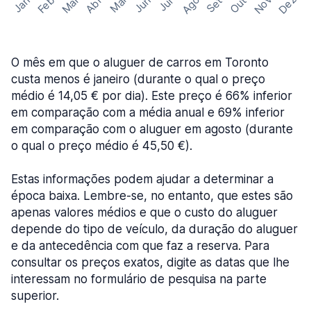
Ago
Nov
Dez
Feb
Mar
Abr
Out
Jan
Mai
Jun
Set
Jul
O mês em que o aluguer de carros em Toronto
custa menos é janeiro (durante o qual o preço
médio é 14,05 € por dia). Este preço é 66% inferior
em comparação com a média anual e 69% inferior
em comparação com o aluguer em agosto (durante
o qual o preço médio é 45,50 €).
Estas informações podem ajudar a determinar a
época baixa. Lembre-se, no entanto, que estes são
apenas valores médios e que o custo do aluguer
depende do tipo de veículo, da duração do aluguer
e da antecedência com que faz a reserva. Para
consultar os preços exatos, digite as datas que lhe
interessam no formulário de pesquisa na parte
superior.