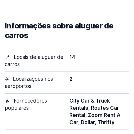
Informações sobre aluguer de
carros
📍
Locais de aluguer de
14
carros
✈️
Localizações nos
2
aeroportos
🔥
Fornecedores
City Car & Truck
populares
Rentals, Routes Car
Rental, Zoom Rent A
Car, Dollar, Thrifty