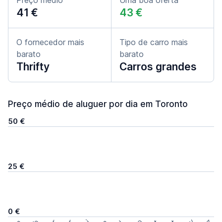
Preço médio
Uma boa oferta
41 €
43 €
O fornecedor mais
Tipo de carro mais
barato
barato
Thrifty
Carros grandes
Preço médio de aluguer por dia em Toronto
50 €
25 €
0 €