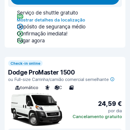
Serviço de shuttle gratuito
Mostrar detalhes da localização
Depósito de segurança médio
Confirmação imediata!
Pagar agora
Check-in online
Dodge ProMaster 1500
ou Full-size Carrinha/camião comercial semelhante
Automático
2
A/C
3
24,59 €
por dia
Cancelamento gratuito