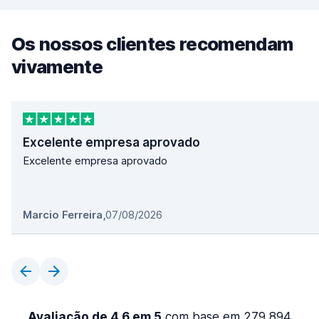
Os nossos clientes recomendam
vivamente
Excelente empresa aprovado
Excelente empresa aprovado
Marcio Ferreira
,
07/08/2026
Avaliação de 4,6 em 5
com base em 279 894