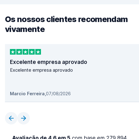
Os nossos clientes recomendam
vivamente
Excelente empresa aprovado
Excelente empresa aprovado
Marcio Ferreira
,
07/08/2026
Avaliação de 4,6 em 5
com base em 279 894