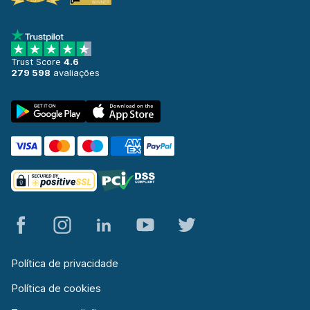
49 ofertas especiais em 1 localização
Viseu
197 ofertas especiais em 1 localização
Trust Score
4.6
279 598
avaliações
Política de privacidade
Política de cookies