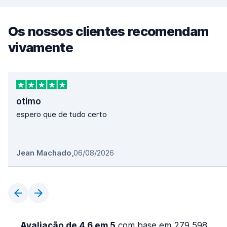
Os nossos clientes recomendam
vivamente
otimo
espero que de tudo certo
Jean Machado
,
06/08/2026
Avaliação de 4,6 em 5
com base em 279 598