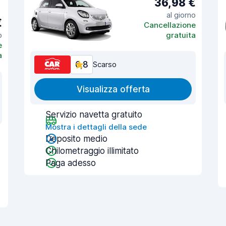
36,98 €
al giorno
€
Cancellazione
o
gratuita
e
a
6,8
Scarso
Visualizza offerta
Servizio navetta gratuito
Mostra i dettagli della sede
Deposito medio
Chilometraggio illimitato
Paga adesso