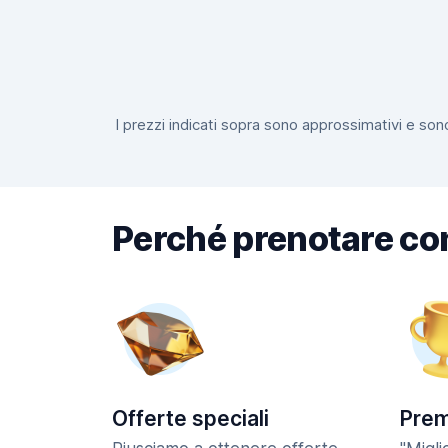
I prezzi indicati sopra sono approssimativi e sono
Perché prenotare co
Offerte speciali
Prem