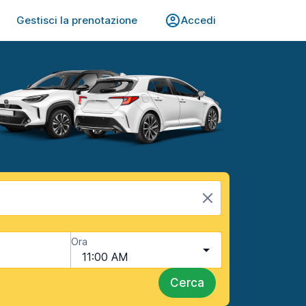
Gestisci la prenotazione
Accedi
Ora
11:00 AM
Cerca