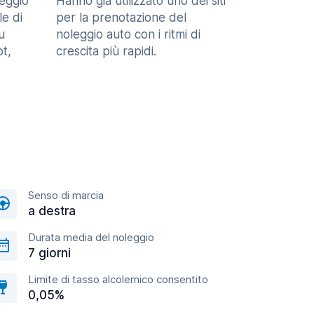
eggio
Hanno già utilizzato uno dei siti
le di
per la prenotazione del
u
noleggio auto con i ritmi di
t,
crescita più rapidi.
Senso di marcia
a destra
Durata media del noleggio
7 giorni
Limite di tasso alcolemico consentito
0,05%