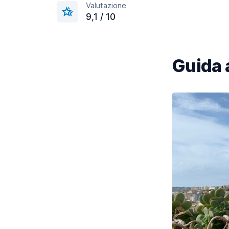
Valutazione
9,1 / 10
Guida 