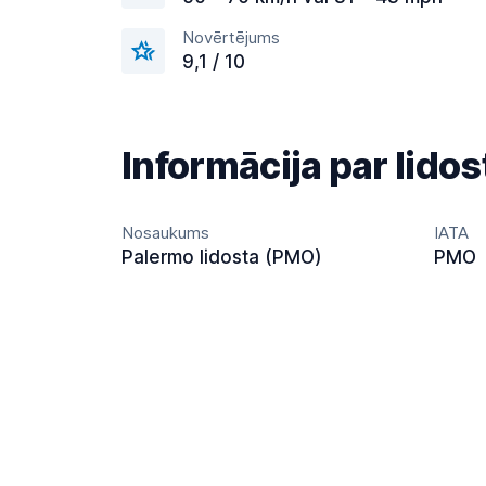
Novērtējums
9,1 / 10
Informācija par lidos
Nosaukums
IATA
Palermo lidosta (PMO)
PMO