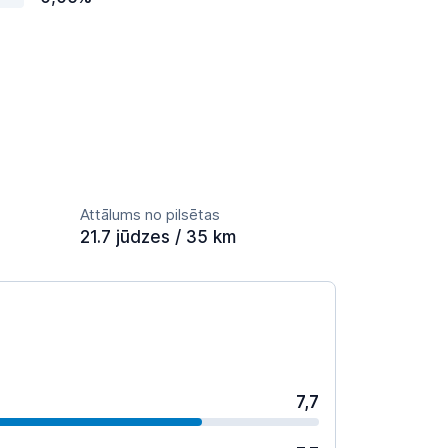
Attālums no pilsētas
21.7 jūdzes / 35 km
7,7