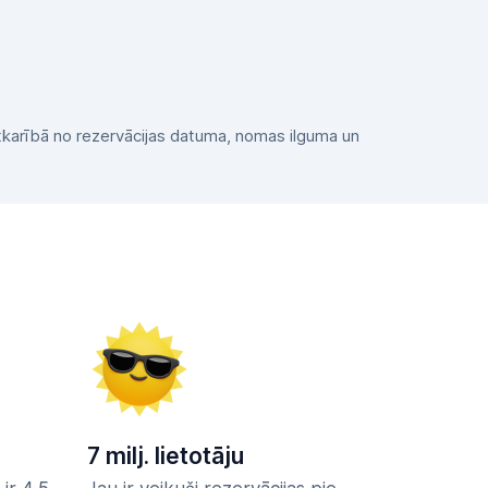
 atkarībā no rezervācijas datuma, nomas ilguma un
7 milj. lietotāju