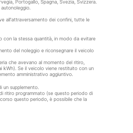
rvegia, Portogallo, Spagna, Svezia, Svizzera.
i autonoleggio.
ive all'attraversamento dei confini, tutte le
to con la stessa quantità, in modo da evitare
omento del noleggio e riconsegnare il veicolo
atteria che avevano al momento del ritiro,
ai kWh). Se il veicolo viene restituito con un
plemento amministrativo aggiuntivo.
 di un supplemento.
o di ritiro programmato (se questo periodo di
scorso questo periodo, è possibile che la