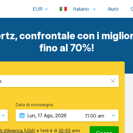
EUR
Italiano
rtz, confrontale con i miglior
fino al 70%!
a
Data di riconsegna
11:00 am
iti d'America (USA)
e l'età è di
30-65
anni