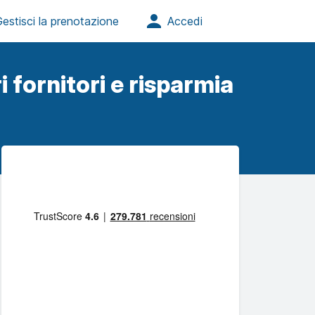
i fornitori e risparmia