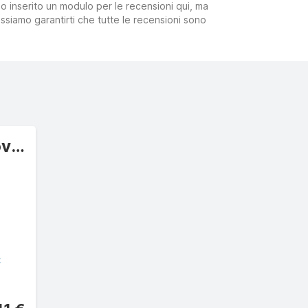
mo inserito un modulo per le recensioni qui, ma
ssiamo garantirti che tutte le recensioni sono
Standard Crossover
C