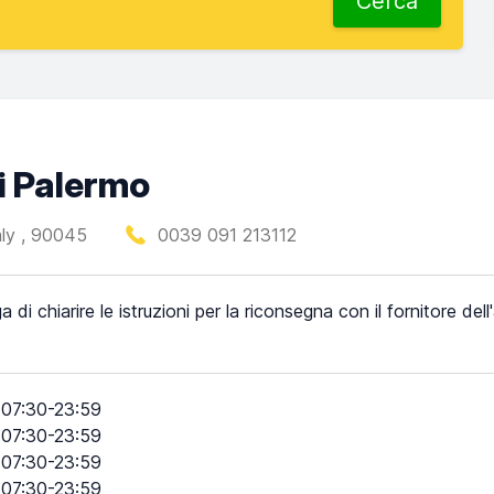
Cerca
di Palermo
aly , 90045
0039 091 213112
a di chiarire le istruzioni per la riconsegna con il fornitore del
07:30-23:59
07:30-23:59
07:30-23:59
07:30-23:59