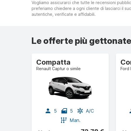
Vogliamo assicurarci che tutte le recensioni pubblic
preferiamo chiedere a ogni cliente di lasciarci il 
autentiche, verificate e affidabili.
Le offerte più gettonate
Compatta
Co
Renault Captur o simile
Ford 
5
5
A/C
Man.