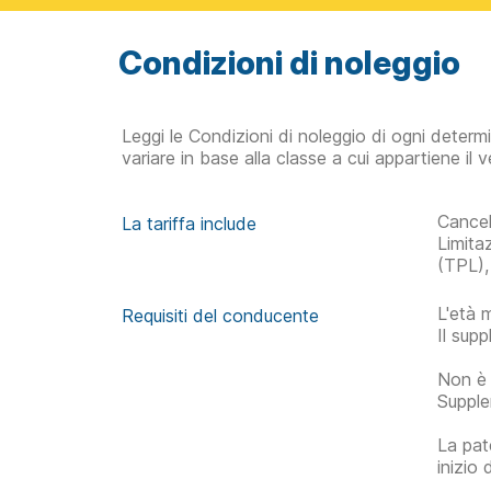
Condizioni di noleggio
Leggi le Condizioni di noleggio di ogni determ
variare in base alla classe a cui appartiene il v
Cancel
La tariffa include
Limita
(TPL),
L'età 
Requisiti del conducente
Il sup
Non è 
Supple
La pat
inizio 