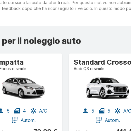
ate qui siano lasciate da clienti reali. Per questo motivo non abbia
suo feedback dopo che ha riconsegnato il veicolo. In questo modo po
 per il noleggio auto
mpatta
Focus o simile
Audi Q3 o simile
5
4
A/C
5
5
A/
Autom.
Autom.