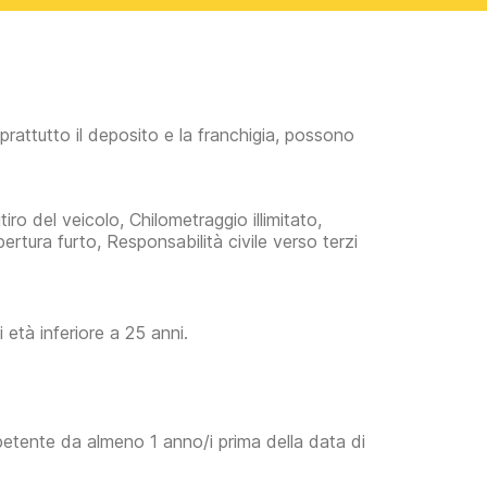
prattutto il deposito e la franchigia, possono
iro del veicolo, Chilometraggio illimitato,
pertura furto, Responsabilità civile verso terzi
età inferiore a 25 anni.
petente da almeno 1 anno/i prima della data di