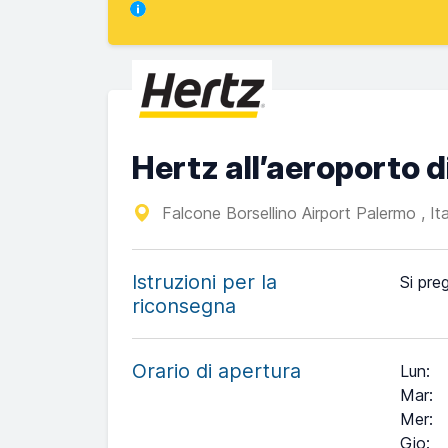
Hertz all’aeroporto 
Falcone Borsellino Airport Palermo , It
Istruzioni per la
Si preg
riconsegna
Orario di apertura
Lun
:
Mar
:
Mer
:
Gio
: