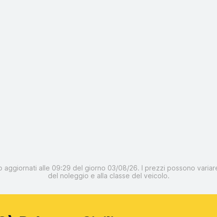
o aggiornati alle 09:29 del giorno 03/08/26. I prezzi possono variare
del noleggio e alla classe del veicolo.