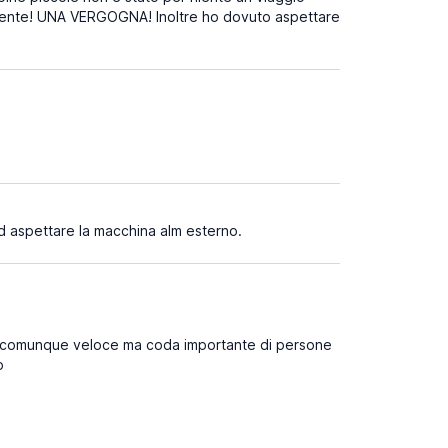
o niente! UNA VERGOGNA! Inoltre ho dovuto aspettare
ad aspettare la macchina alm esterno.
onale comunque veloce ma coda importante di persone
o