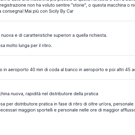
la registrazione non ha voluto sentire "storie", o questa macchina 
la consegna! Mai più con Sicily By Car
nuova e di caratteristiche superiori a quella richiesta.
sa molto lunga per il ritiro.
ro in aeroporto 40 min di coda al banco in aeroporto e poi altri 45 
ina nuova, rapidità nel distributore della pratica
sa per distributore pratica in fase di ritiro di oltre un’ora, pers
necessari maggiori sportelli e personale nelle ore di maggior affluss