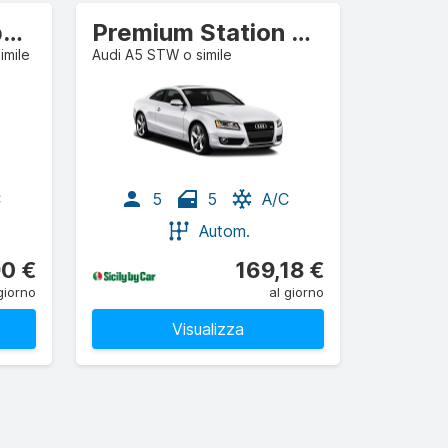
Premium Decappottabile
Premium Station wagon
imile
Audi A5 STW o simile
C
5
5
A/C
Autom.
90 €
169,18 €
giorno
al giorno
Visualizza