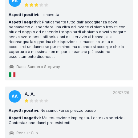
EA
Aspetti positivi:
La navetta
Aspetti negativi:
Praticamente tutto dall' accoglienza dove
pensavamo di spendere una cifra ed invece ci siamo trovati con
più del doppio ed essendo troppo tardi abbiamo dovuto pagare
senza avere possibili soluzioni dal servizio al banco , alla
riconsegna la signorina che ispeziona la macchina tenta di
accollarci un danno se pur minimo ma quando si accorge che la
copertura è massima non mi parla neanche più assieme
assolutamente disonesti.
Dacia Sandero Stepway
20/07/26
A. A.
AA
Aspetti positivi:
Nessuno. Forse prezzo basso
Aspetti negativi:
Maleducazione impiegata. Lentezza servizio.
Contestazione danni pre esistenti
Renault Clio