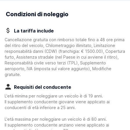
Condizioni di noleggio
La tariffa include
Cancellazione gratuita con rimborso totale fino a 48 ore prima
del ritiro del veicolo, Chilometraggio illimitato, Limitazione
responsabilità danni (CDW)
(franchigia:
€ 1500.00
)
, Copertura
furto, Assistenza stradale (nel Paese in cui avviene il ritiro),
Responsabilità civile verso terzi (TPL), Supplemento
aeroporto, IVA (imposta sul valore aggiunto), Modifiche
gratuite.
Requisiti del conducente
L'età minima per noleggiare un veicolo è di 19 anni.
Il supplemento conducente giovane viene applicato ai
conducenti di età inferiore a 25 anni.
L'età massima per noleggiare un veicolo è di 80 anni.
Il supplemento conducente anziano viene applicato ai