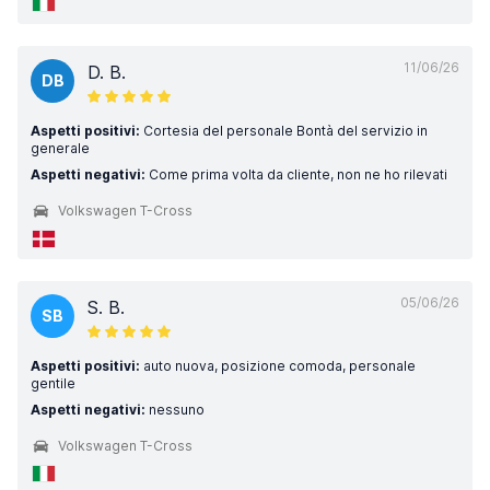
11/06/26
D. B.
DB
Aspetti positivi:
Cortesia del personale Bontà del servizio in
generale
Aspetti negativi:
Come prima volta da cliente, non ne ho rilevati
Volkswagen T-Cross
05/06/26
S. B.
SB
Aspetti positivi:
auto nuova, posizione comoda, personale
gentile
Aspetti negativi:
nessuno
Volkswagen T-Cross