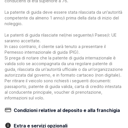
conducenti di età superiore a 76.
La patente di guida deve essere stata rilasciata da un'autorità
competente da almeno 1 anno/i prima della data di inizio del
noleggio.
Le patenti di guida rilasciate nel/nei seguente/i Paese/i: UE
saranno accettate.
In caso contrario, il cliente sarà tenuto a presentare il
Permesso internazionale di guida (PIG).
Si prega di notare che la patente di guida internazionale è
valida solo se accompagnata da una regolare patente di
guida, rilasciata da un'autorità ufficiale o da un'organizzazione
autorizzata dal governo, e in formato cartaceo (non digitale).
Per ritirare il veicolo sono richiesti i seguenti documenti:
passaporto, patente di guida valida, carta di credito intestata
al conducente principale, voucher di prenotazione,
informazioni sul volo.
Condizioni relative al deposito e alla franchigia
Extra e servizi opzionali