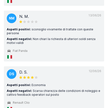
13/06/26
N. M.
NM
Aspetti positivi:
sconsiglio vivamente di trattate con queste
persone
Aspetti negativi:
Non chiari la richiesta di ulteriori soldi senza
motivi validi
Fiat Panda
12/06/26
D. S.
DS
Aspetti positivi:
Economia
Aspetti negativi:
Scarsa chiarezza delle condizioni di noleggio e
cattivo feedback operatori sul posto
Renault Clio