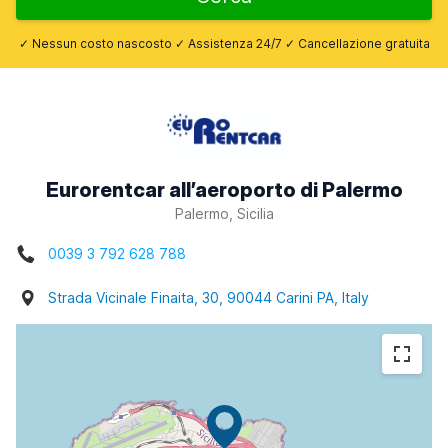
✓ Nessun costo nascosto ✓ Assistenza 24/7 ✓ Cancellazione gratuita
Eurorentcar all’aeroporto di Palermo
Palermo, Sicilia
0039 3 792 628 788
Strada Vicinale Finaita, 30, 90044 Carini PA, Italy