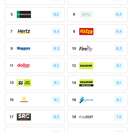
5
8,5
6
8.4
7
8.4
8
8,4
9
8.3
10
8,3
11
8.2
12
8.1
13
8.1
14
8,1
15
8,1
16
8,1
17
8,0
18
7.9