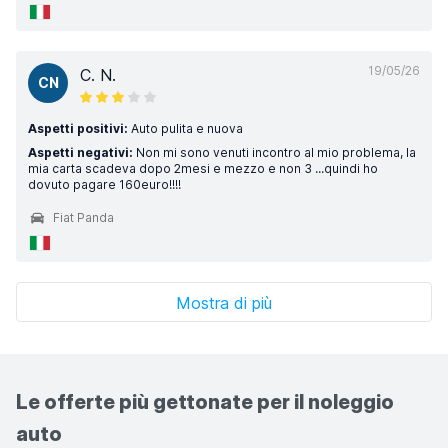
19/05/26
C. N.
CN
Aspetti positivi:
Auto pulita e nuova
Aspetti negativi:
Non mi sono venuti incontro al mio problema, la
mia carta scadeva dopo 2mesi e mezzo e non 3 ...quindi ho
dovuto pagare 160euro!!!!
Fiat Panda
Mostra di più
Le offerte più gettonate per il noleggio
auto