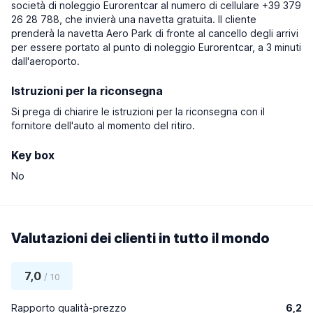
società di noleggio Eurorentcar al numero di cellulare +39 379
26 28 788, che invierà una navetta gratuita. Il cliente
prenderà la navetta Aero Park di fronte al cancello degli arrivi
per essere portato al punto di noleggio Eurorentcar, a 3 minuti
dall'aeroporto.
Istruzioni per la riconsegna
Si prega di chiarire le istruzioni per la riconsegna con il
fornitore dell'auto al momento del ritiro.
Key box
No
Valutazioni dei clienti in tutto il mondo
7,0
/ 10
Rapporto qualità-prezzo
6,2