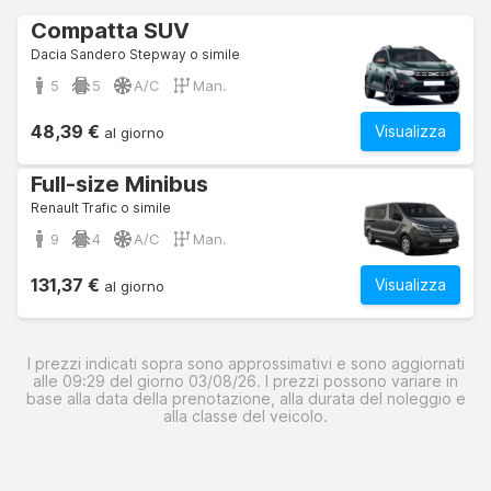
Compatta SUV
Dacia Sandero Stepway o simile
5
5
A/C
Man.
48,39 €
Visualizza
al giorno
Full-size Minibus
Renault Trafic o simile
9
4
A/C
Man.
131,37 €
Visualizza
al giorno
I prezzi indicati sopra sono approssimativi e sono aggiornati
alle 09:29 del giorno 03/08/26. I prezzi possono variare in
base alla data della prenotazione, alla durata del noleggio e
alla classe del veicolo.