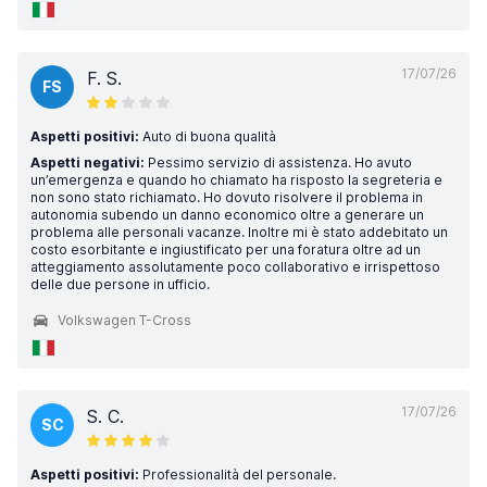
17/07/26
F. S.
FS
Aspetti positivi:
Auto di buona qualità
Aspetti negativi:
Pessimo servizio di assistenza. Ho avuto
un’emergenza e quando ho chiamato ha risposto la segreteria e
non sono stato richiamato. Ho dovuto risolvere il problema in
autonomia subendo un danno economico oltre a generare un
problema alle personali vacanze. Inoltre mi è stato addebitato un
costo esorbitante e ingiustificato per una foratura oltre ad un
atteggiamento assolutamente poco collaborativo e irrispettoso
delle due persone in ufficio.
Volkswagen T-Cross
17/07/26
S. C.
SC
Aspetti positivi:
Professionalità del personale.