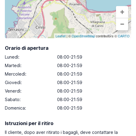
+
−
Leaflet
| ©
OpenStreetMap
contributors ©
CARTO
Orario di apertura
Lunedì
:
08:00-21:59
Martedì
:
08:00-21:59
Mercoledì
:
08:00-21:59
Giovedì
:
08:00-21:59
Venerdì
:
08:00-21:59
Sabato
:
08:00-21:59
Domenica
:
08:00-21:59
Istruzioni per il ritiro
Il cliente, dopo aver ritirato i bagagli, deve contattare la