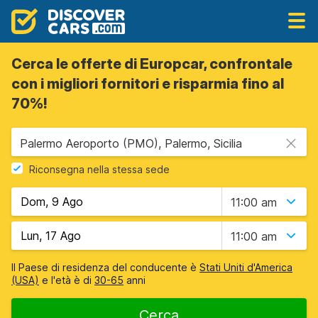
Cerca le offerte di Europcar, confrontale
con i migliori fornitori e risparmia fino al
70%!
Palermo Aeroporto (PMO), Palermo, Sicilia
Riconsegna nella stessa sede
11:00 am
11:00 am
Il Paese di residenza del conducente è
Stati Uniti d'America
(USA)
e l'età è di
30-65
anni
Cerca