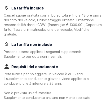
La tariffa include
Cancellazione gratuita con rimborso totale fino a 48 ore prima
del ritiro del veicolo, Chilometraggio illimitato, Limitazione
responsabilità danni (CDW)
(franchigia:
€ 1300.00
)
, Copertura
furto, Tassa di immatricolazione del veicolo, Modifiche
gratuite.
La tariffa non include
Possono essere applicati i seguenti supplementi:
Supplemento per dotazioni invernali.
Requisiti del conducente
L'età minima per noleggiare un veicolo è di 18 anni.
Il supplemento conducente giovane viene applicato ai
conducenti di età inferiore a 25 anni.
Non è prevista un'età massima.
Supplemento conducente anziano non viene applicato.