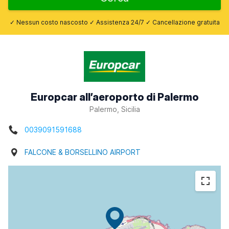
✓ Nessun costo nascosto ✓ Assistenza 24/7 ✓ Cancellazione gratuita
Europcar all’aeroporto di Palermo
Palermo, Sicilia
0039091591688
FALCONE & BORSELLINO AIRPORT