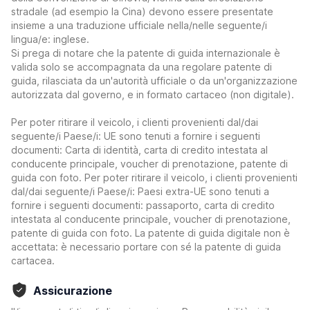
stradale (ad esempio la Cina) devono essere presentate
insieme a una traduzione ufficiale nella/nelle seguente/i
lingua/e: inglese.
Si prega di notare che la patente di guida internazionale è
valida solo se accompagnata da una regolare patente di
guida, rilasciata da un'autorità ufficiale o da un'organizzazione
autorizzata dal governo, e in formato cartaceo (non digitale).
Per poter ritirare il veicolo, i clienti provenienti dal/dai
seguente/i Paese/i: UE sono tenuti a fornire i seguenti
documenti: Carta di identità, carta di credito intestata al
conducente principale, voucher di prenotazione, patente di
guida con foto. Per poter ritirare il veicolo, i clienti provenienti
dal/dai seguente/i Paese/i: Paesi extra-UE sono tenuti a
fornire i seguenti documenti: passaporto, carta di credito
intestata al conducente principale, voucher di prenotazione,
patente di guida con foto. La patente di guida digitale non è
accettata: è necessario portare con sé la patente di guida
cartacea.
Assicurazione