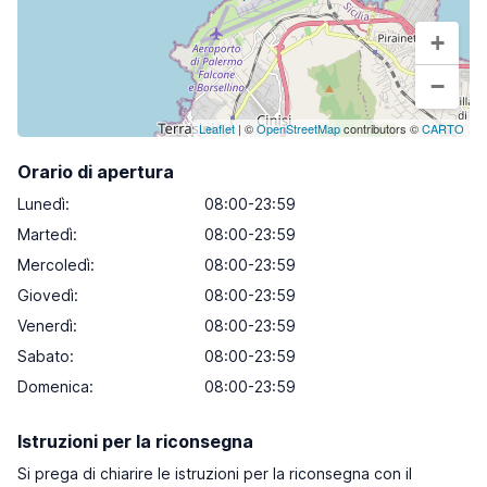
+
−
Leaflet
| ©
OpenStreetMap
contributors ©
CARTO
Orario di apertura
Lunedì
:
08:00-23:59
Martedì
:
08:00-23:59
Mercoledì
:
08:00-23:59
Giovedì
:
08:00-23:59
Venerdì
:
08:00-23:59
Sabato
:
08:00-23:59
Domenica
:
08:00-23:59
Istruzioni per la riconsegna
Si prega di chiarire le istruzioni per la riconsegna con il