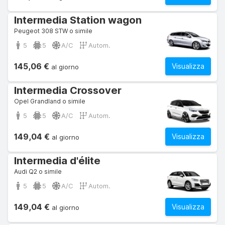
Intermedia Station wagon
Peugeot 308 STW o simile
5
5
A/C
Autom.
145,06 €
Visualizza
al giorno
Intermedia Crossover
Opel Grandland o simile
5
5
A/C
Autom.
149,04 €
Visualizza
al giorno
Intermedia d'élite
Audi Q2 o simile
5
5
A/C
Autom.
149,04 €
Visualizza
al giorno