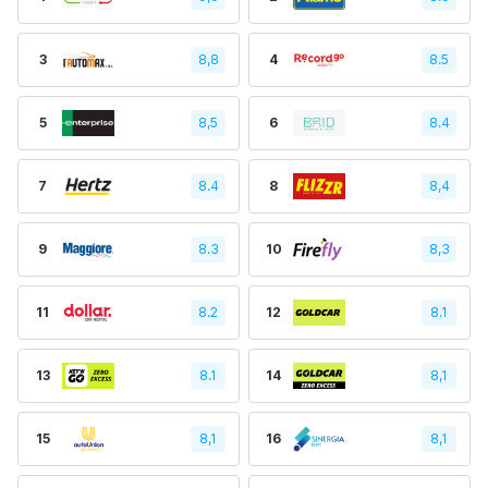
3
8,8
4
8.5
5
8,5
6
8.4
7
8.4
8
8,4
9
8.3
10
8,3
11
8.2
12
8.1
13
8.1
14
8,1
15
8,1
16
8,1