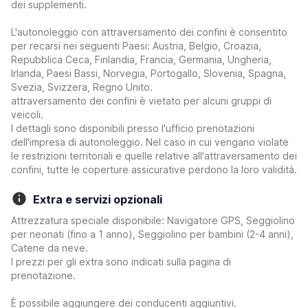
dei supplementi.
L'autonoleggio con attraversamento dei confini è consentito
per recarsi nei seguenti Paesi: Austria, Belgio, Croazia,
Repubblica Ceca, Finlandia, Francia, Germania, Ungheria,
Irlanda, Paesi Bassi, Norvegia, Portogallo, Slovenia, Spagna,
Svezia, Svizzera, Regno Unito.
attraversamento dei confini è vietato per alcuni gruppi di
veicoli.
I dettagli sono disponibili presso l'ufficio prenotazioni
dell'impresa di autonoleggio. Nel caso in cui vengano violate
le restrizioni territoriali e quelle relative all'attraversamento dei
confini, tutte le coperture assicurative perdono la loro validità.
Extra e servizi opzionali
Attrezzatura speciale disponibile: Navigatore GPS, Seggiolino
per neonati (fino a 1 anno), Seggiolino per bambini (2-4 anni),
Catene da neve.
I prezzi per gli extra sono indicati sulla pagina di
prenotazione.
È possibile aggiungere dei conducenti aggiuntivi.