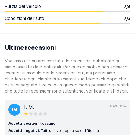
Pulizia del veicolo
7,9
Condizioni dell'auto
7,6
Ultime recensioni
Vogliamo assicurarci che tutte le recensioni pubblicate qui
siano lasciate da clienti reali. Per questo motivo non abbiamo
inserito un modulo per le recensioni qui, ma preferiamo
chiedere a ogni cliente di lasciarci il suo feedback dopo che
ha riconsegnato il veicolo. In questo modo possiamo garantirti
che tutte le recensioni sono autentiche, verificate e affidabili.
04/08/24
I. M.
IM
Aspetti positivi:
Nessuno
Aspetti negativi:
Tutti una vergogna solo difficoltà