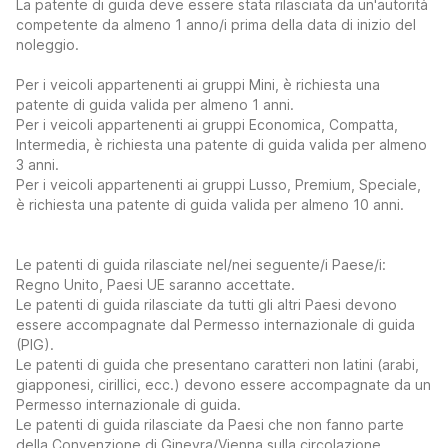
La patente di guida deve essere stata rilasciata da un'autorità
competente da almeno 1 anno/i prima della data di inizio del
noleggio.
Per i veicoli appartenenti ai gruppi Mini, è richiesta una
patente di guida valida per almeno 1 anni.
Per i veicoli appartenenti ai gruppi Economica, Compatta,
Intermedia, è richiesta una patente di guida valida per almeno
3 anni.
Per i veicoli appartenenti ai gruppi Lusso, Premium, Speciale,
è richiesta una patente di guida valida per almeno 10 anni.
Le patenti di guida rilasciate nel/nei seguente/i Paese/i:
Regno Unito, Paesi UE saranno accettate.
Le patenti di guida rilasciate da tutti gli altri Paesi devono
essere accompagnate dal Permesso internazionale di guida
(PIG).
Le patenti di guida che presentano caratteri non latini (arabi,
giapponesi, cirillici, ecc.) devono essere accompagnate da un
Permesso internazionale di guida.
Le patenti di guida rilasciate da Paesi che non fanno parte
della Convenzione di Ginevra/Vienna sulla circolazione