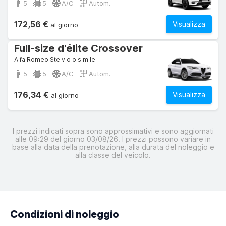
5
5
A/C
Autom.
172,56 €
Visualizza
al giorno
Full-size d'élite Crossover
Alfa Romeo Stelvio o simile
5
5
A/C
Autom.
176,34 €
Visualizza
al giorno
I prezzi indicati sopra sono approssimativi e sono aggiornati
alle 09:29 del giorno 03/08/26. I prezzi possono variare in
base alla data della prenotazione, alla durata del noleggio e
alla classe del veicolo.
Condizioni di noleggio