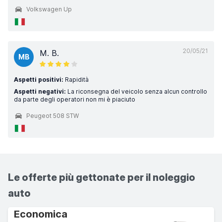
Volkswagen Up
20/05/21
M. B.
MB
Aspetti positivi:
Rapidità
Aspetti negativi:
La riconsegna del veicolo senza alcun controllo
da parte degli operatori non mi è piaciuto
Peugeot 508 STW
Le offerte più gettonate per il noleggio
auto
Economica