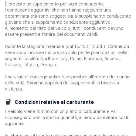
È previsto un supplemento per ogni conducente.
I conducenti aggiuntivi che non hanno raggiunto una
determinata età sono soggetti sia al supplemento conducente
giovane che al supplemento conducente aggiuntivo.
Al momento del ritiro del veicolo, tutti i conducenti devono
essere presenti e fornire dei documenti validi.
Durante la stagione invernale (dal 15.11. al 15.04.), Catene da
neve sono inclusi/e nel prezzo solo per le prenotazioni nelle
seguenti località: Northern Italy, Rome, Florence, Ancona,
Pescara, L’Aquila, Perugia.
Il servizio di consegna/ritiro è disponibile all'interno dei confini
della città. Saranno applicati dei supplementi in base alla
distanza.
Condizioni relative al carburante
Il veicolo viene fornito con un pieno di carburante e va
riconsegnato con la stessa quantità, in modo da evitare costi
aggiuntivi.
In alternativa, il cliente può acquistare un pieno di carburante