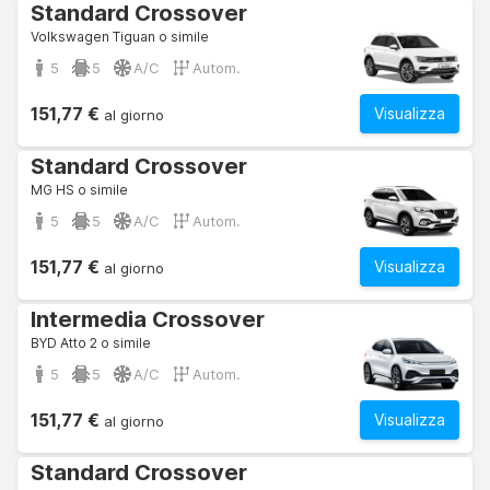
Standard Crossover
Volkswagen Tiguan o simile
5
5
A/C
Autom.
151,77 €
Visualizza
al giorno
Standard Crossover
MG HS o simile
5
5
A/C
Autom.
151,77 €
Visualizza
al giorno
Intermedia Crossover
BYD Atto 2 o simile
5
5
A/C
Autom.
151,77 €
Visualizza
al giorno
Standard Crossover