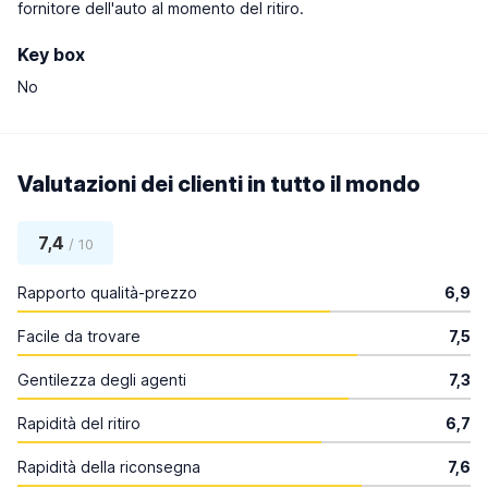
fornitore dell'auto al momento del ritiro.
Key box
No
Valutazioni dei clienti in tutto il mondo
7,4
/ 10
Rapporto qualità-prezzo
6,9
Facile da trovare
7,5
Gentilezza degli agenti
7,3
Rapidità del ritiro
6,7
Rapidità della riconsegna
7,6