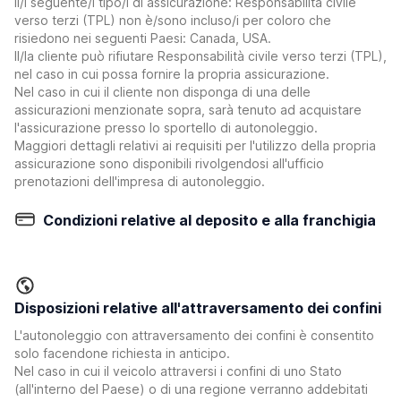
Il/i seguente/i tipo/i di assicurazione: Responsabilità civile
verso terzi (TPL) non è/sono incluso/i per coloro che
risiedono nei seguenti Paesi: Canada, USA.
Il/la cliente può rifiutare Responsabilità civile verso terzi (TPL),
nel caso in cui possa fornire la propria assicurazione.
Nel caso in cui il cliente non disponga di una delle
assicurazioni menzionate sopra, sarà tenuto ad acquistare
l'assicurazione presso lo sportello di autonoleggio.
Maggiori dettagli relativi ai requisiti per l'utilizzo della propria
assicurazione sono disponibili rivolgendosi all'ufficio
prenotazioni dell'impresa di autonoleggio.
Condizioni relative al deposito e alla franchigia
Disposizioni relative all'attraversamento dei confini
L'autonoleggio con attraversamento dei confini è consentito
solo facendone richiesta in anticipo.
Nel caso in cui il veicolo attraversi i confini di uno Stato
(all'interno del Paese) o di una regione verranno addebitati