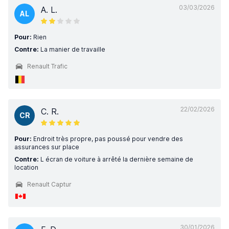
03/03/2026
A. L.
AL
Pour:
Rien
Contre:
La manier de travaille
Renault Trafic
22/02/2026
C. R.
CR
Pour:
Endroit très propre, pas poussé pour vendre des
assurances sur place
Contre:
L écran de voiture à arrêté la dernière semaine de
location
Renault Captur
30/01/2026