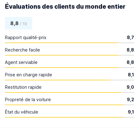
Évaluations des clients du monde entier
8,8
/ 10
Rapport qualité-prix
8,7
Recherche facile
8,8
Agent serviable
8,8
Prise en charge rapide
8,1
Restitution rapide
9,0
Propreté de la voiture
9,2
État du véhicule
9,1