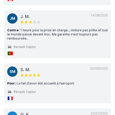
14/08/2025
J. M.
JM
Contre:
1 heure pour la prise en charge....Voiture pas prête et tout
le monde passé devant moi.. Ma garantie n'est toujours pas
remboursée..
Renault Captur
02/08/2025
S. M.
SM
Pour:
Le fait d’avoir été accueilli à l’aeroport
Renault Captur
23/07/2025
G. K.