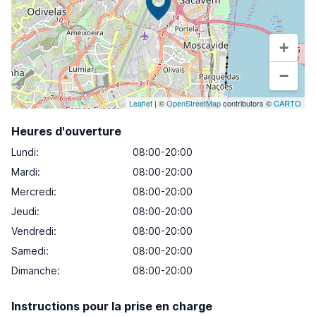
+
−
Leaflet
| ©
OpenStreetMap
contributors ©
CARTO
Heures d'ouverture
Lundi
:
08:00-20:00
Mardi
:
08:00-20:00
Mercredi
:
08:00-20:00
Jeudi
:
08:00-20:00
Vendredi
:
08:00-20:00
Samedi
:
08:00-20:00
Dimanche
:
08:00-20:00
Instructions pour la prise en charge