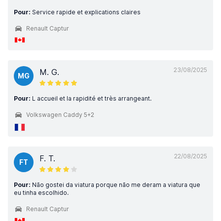
Pour:
Service rapide et explications claires
Renault Captur
23/08/2025
M. G.
MG
Pour:
L accueil et la rapidité et très arrangeant.
Volkswagen Caddy 5+2
22/08/2025
F. T.
FT
Pour:
Não gostei da viatura porque não me deram a viatura que
eu tinha escolhido.
Renault Captur