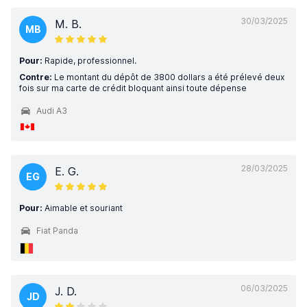
30/03/2025
M. B.
MB
Pour:
Rapide, professionnel.
Contre:
Le montant du dépôt de 3800 dollars a été prélevé deux
fois sur ma carte de crédit bloquant ainsi toute dépense
Audi A3
28/03/2025
E. G.
EG
Pour:
Aimable et souriant
Fiat Panda
06/03/2025
J. D.
JD