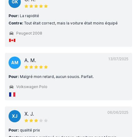
GK
Pour:
La rapidité
Contre:
Tout était correct, mais la voiture était moins équipé
Peugeot 2008
13/07/2025
A. M.
AM
Pour:
Malgré mon retard, aucun soucis. Parfait.
Volkswagen Polo
06/06/2025
X. J.
XJ
Pour:
qualité prix