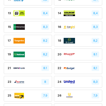
13
8,4
14
8,4
15
8,3
16
8,3
17
8.2
18
8,2
19
8,2
20
8.1
21
8.1
22
8,1
23
8
24
8,0
25
7.9
26
7,9