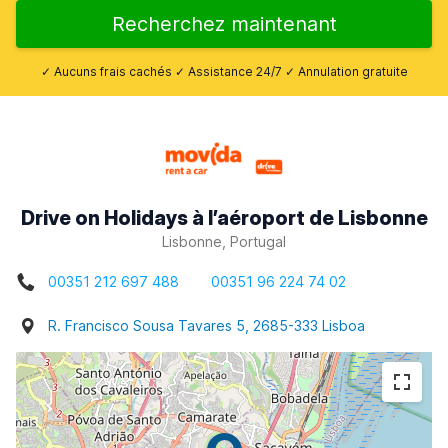
Recherchez maintenant
✓ Aucuns frais cachés ✓ Assistance 24/7 ✓ Annulation gratuite
Drive on Holidays à l’aéroport de Lisbonne
Lisbonne, Portugal
00351 212 697 488
00351 96 224 74 02
R. Francisco Sousa Tavares 5, 2685-333 Lisboa