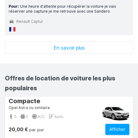
Pour:
Une heure d'attente pour récupérer la voiture je vais
réserver une capture je me retrouve avec une Sandero
Renault Captur
En savoir plus
Offres de location de voiture les plus
populaires
Compacte
Opel Astra ou similaire
5
5
A/C
Auto.
20,00 €
Afficher
par jour