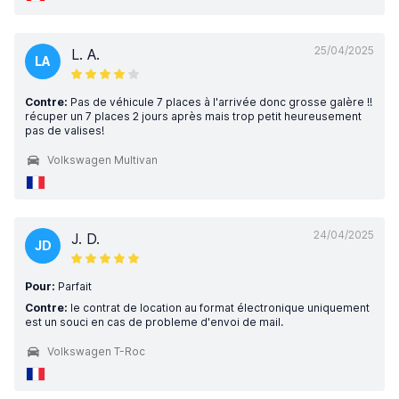
25/04/2025
L. A.
LA
Contre:
Pas de véhicule 7 places à l'arrivée donc grosse galère !!
récuper un 7 places 2 jours après mais trop petit heureusement
pas de valises!
Volkswagen Multivan
24/04/2025
J. D.
JD
Pour:
Parfait
Contre:
le contrat de location au format électronique uniquement
est un souci en cas de probleme d'envoi de mail.
Volkswagen T-Roc