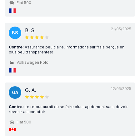
Fiat 500
21/05/2025
B. S.
BS
Contre:
Assurance peu claire, informations sur frais perçus en
plus peu transparentes!
Volkswagen Polo
12/05/2025
G. A.
GA
Contre:
Le retour aurait du se faire plus rapidement sans devoir
revenir au comptoir
Fiat 500