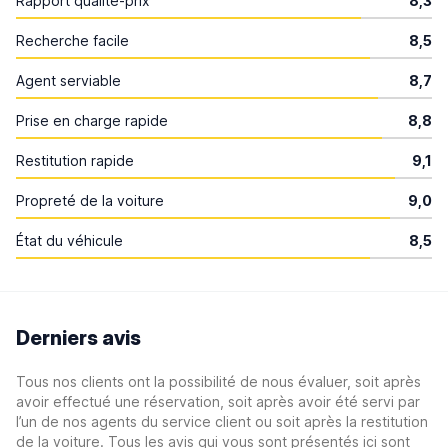
Rapport qualité-prix
8,3
Recherche facile
8,5
Agent serviable
8,7
Prise en charge rapide
8,8
Restitution rapide
9,1
Propreté de la voiture
9,0
État du véhicule
8,5
Derniers avis
Tous nos clients ont la possibilité de nous évaluer, soit après
avoir effectué une réservation, soit après avoir été servi par
l’un de nos agents du service client ou soit après la restitution
de la voiture. Tous les avis qui vous sont présentés ici sont