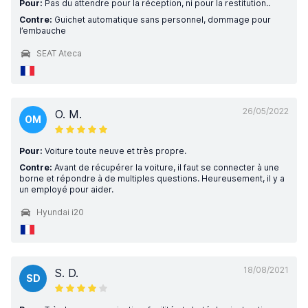
Pour:
Pas du attendre pour la réception, ni pour la restitution..
Contre:
Guichet automatique sans personnel, dommage pour
l’embauche
SEAT Ateca
26/05/2022
O. M.
OM
Pour:
Voiture toute neuve et très propre.
Contre:
Avant de récupérer la voiture, il faut se connecter à une
borne et répondre à de multiples questions. Heureusement, il y a
un employé pour aider.
Hyundai i20
18/08/2021
S. D.
SD