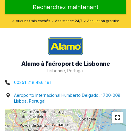
Recherchez maintenant
✓ Aucuns frais cachés ✓ Assistance 24/7 ✓ Annulation gratuite
Alamo à l’aéroport de Lisbonne
Lisbonne, Portugal
00351 218 486 191
Aeroporto Internacional Humberto Delgado, 1700-008
Lisboa, Portugal