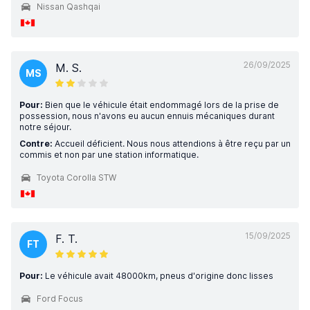
Nissan Qashqai
26/09/2025
M. S.
MS
Pour:
Bien que le véhicule était endommagé lors de la prise de
possession, nous n'avons eu aucun ennuis mécaniques durant
notre séjour.
Contre:
Accueil déficient. Nous nous attendions à être reçu par un
commis et non par une station informatique.
Toyota Corolla STW
15/09/2025
F. T.
FT
Pour:
Le véhicule avait 48000km, pneus d'origine donc lisses
Ford Focus