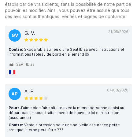
établis par de vrais clients, sans la possibilité de notre part de
pouvoir les modifier. Ainsi, vous pouvez être assuré que tous
ces avis sont authentiques, vérifiés et dignes de confiance.
21/05/2026
G. V.
GV
Contre:
Skoda fabia au lieu d'une Seat Ibiza avec instructions et
informations tableau de bord en allemand 😱
SEAT Ibiza
04/03/2026
A. P.
AP
Pour:
J'aime bien faire affaire avec la meme personne choisi au
départ pas un sous-traitant avec de nouvelle loi et restriction
(assurance )
Contre:
Vente a pression pour une nouvelle assurance petite
arnaque interne peut-être ???