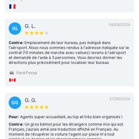
08/09/2024
G. L.
GL
Contre:
Emplacement de leur bureau, pas indiqué dans
l'aéroport. Nous nous sommes rendus à l'adresse indiquée sur le
contrat (10 minutes de marche avec valises) revenu à l'aéroport
et demandé de l'aide à 3 personnes. Vous devriez donner les
directions plus précisément pour localiser leur bureau
Ford Focus
21/08/2024
G. G.
GG
Pour:
Agents super accueillant, au top et très bien organisés !
Contre:
Un gros bémol pour les étrangers comme moi qui est
Français, j'aurais aimé une traduction affiché en Français. Au
moment de récupérer la voiture l'agent sur place m'a tout