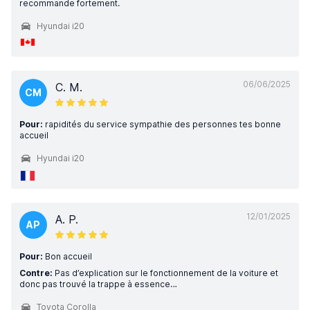
recommande fortement.
Hyundai i20
06/06/2025
C. M.
CM
Pour:
rapidités du service sympathie des personnes tes bonne
accueil
Hyundai i20
12/01/2025
A. P.
AP
Pour:
Bon accueil
Contre:
Pas d’explication sur le fonctionnement de la voiture et
donc pas trouvé la trappe à essence…
Toyota Corolla