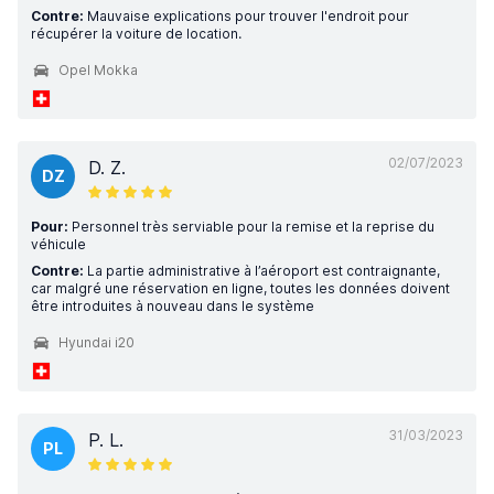
Contre:
Mauvaise explications pour trouver l'endroit pour
récupérer la voiture de location.
Opel Mokka
02/07/2023
D. Z.
DZ
Pour:
Personnel très serviable pour la remise et la reprise du
véhicule
Contre:
La partie administrative à l’aéroport est contraignante,
car malgré une réservation en ligne, toutes les données doivent
être introduites à nouveau dans le système
Hyundai i20
31/03/2023
P. L.
PL