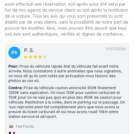
avoir effectué une réservation, soit après avoir été servi par
l’un de nos agents du service client ou soit après la restitution
de la voiture. Tous les avis qui vous sont présentés ici sont
établis par de vrais clients, sans la possibilité de notre part de
pouvoir les modifier. Ainsi, vous pouvez être assuré que tous
ces avis sont authentiques, vérifiés et dignes de confiance.
31/07/2026
P. S.
PS
Pour:
Prise du véhicule rapide état du véhicule fait avant notre
arrivée. Nous constatons d autre anomalies que nous signalons,
on nous dit qu ils sont notés par précaution nous faisons des
photos au cas où.
Contre:
Prise du véhicule caution annoncée 950€ finalement
1250€ sans explication. On nous 150€ pour caution carburant et
150€ pour on ne sais pas quoi en plus des 950€ de caution pour
véhicule. Restitution à la volée, dans le parking sur le passage. On
'ous reproche plein fait complètement alors que nous avons la
preuve du ticket carburant et oui nous avons roulé 10km entre
station service et aéroport.
Fiat Panda