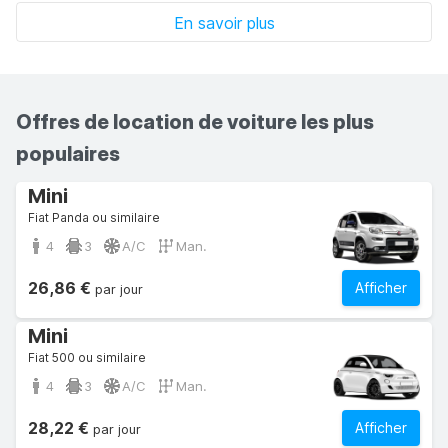
En savoir plus
Offres de location de voiture les plus
populaires
Mini
Fiat Panda ou similaire
4
3
A/C
Man.
26,86 €
Afficher
par jour
Mini
Fiat 500 ou similaire
4
3
A/C
Man.
28,22 €
Afficher
par jour