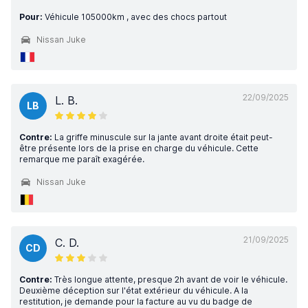
Pour:
Véhicule 105000km , avec des chocs partout
Nissan Juke
22/09/2025
L. B.
LB
Contre:
La griffe minuscule sur la jante avant droite était peut-
être présente lors de la prise en charge du véhicule. Cette
remarque me paraît exagérée.
Nissan Juke
21/09/2025
C. D.
CD
Contre:
Très longue attente, presque 2h avant de voir le véhicule.
Deuxième déception sur l'état extérieur du véhicule. A la
restitution, je demande pour la facture au vu du badge de