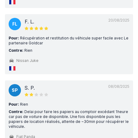
20/08/2025
F. L.
FL
Pour:
Récupération et restitution du véhicule super facile avec Le
partenaire Goldcar
Contre:
Rien
Nissan Juke
08/08/2025
S. P.
SP
Pour:
Rien
Contre:
Delai pour faire les papiers au comptoir excédant 1heure
car pas de voiture de disponible. Une fois disponible puis les
papiers de location réalisés, attente de ~30min pour récupérer le
véhicule.
Fiat Panda