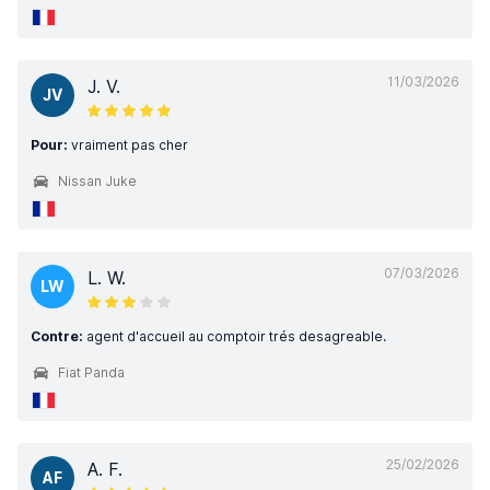
11/03/2026
J. V.
JV
Pour:
vraiment pas cher
Nissan Juke
07/03/2026
L. W.
LW
Contre:
agent d'accueil au comptoir trés desagreable.
Fiat Panda
25/02/2026
A. F.
AF