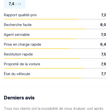
7,4
/ 10
Rapport qualité-prix
7,2
Recherche facile
8,0
Agent serviable
7,0
Prise en charge rapide
6,4
Restitution rapide
7,5
Propreté de la voiture
7,9
État du véhicule
7,7
Derniers avis
Tous nos clients ont la possibilité de nous évaluer, soit après