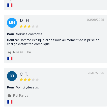
03/08/2025
M. H.
MH
Pour:
Service conforme
Contre:
Comme expliqué ci dessous au moment de la prise en
charge c’était très compliqué
Nissan Juke
25/07/2025
C. T.
CT
Pour:
Voir ci _dessus.
Fiat Panda