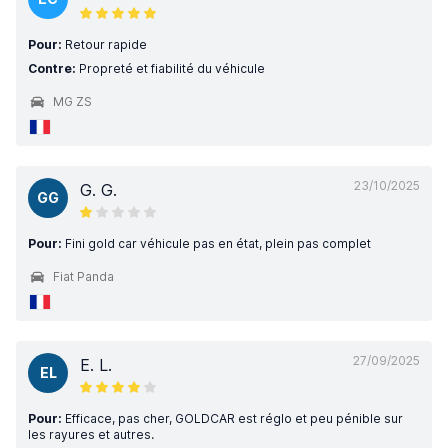
Pour:
Retour rapide
Contre:
Propreté et fiabilité du véhicule
MG ZS
23/10/2025
G. G.
GG
Pour:
Fini gold car véhicule pas en état, plein pas complet
Fiat Panda
27/09/2025
E. L.
EL
Pour:
Efficace, pas cher, GOLDCAR est réglo et peu pénible sur
les rayures et autres.