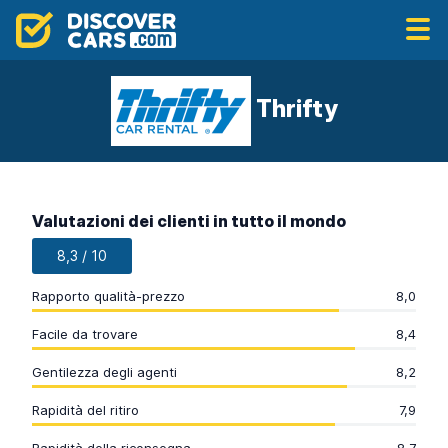
Thrifty
Valutazioni dei clienti in tutto il mondo
8,3 / 10
Rapporto qualità-prezzo
8,0
Facile da trovare
8,4
Gentilezza degli agenti
8,2
Rapidità del ritiro
7,9