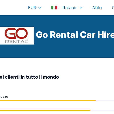
EUR
Italiano
Go Rental Car Hir
i clienti in tutto il mondo
rezzo