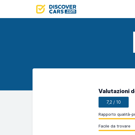
Valutazioni de
7,2 / 10
Rapporto qualità-p
Facile da trovare