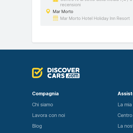
recensioni
Mar Morto
Mar Morto Hotel Holiday Inn Resort
Compagnia
Assis