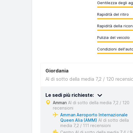
Gentilezza degli ag
Rapidità del ritiro
Rapidità della rico
Pulizia del veicolo
Condizioni dell'aut
Giordania
Al di sotto della media 7,2 / 120 recensi
Le sedi più richieste:
Amman
Al di sotto della media 7,2 / 120
recensioni
Amman Aeroporto Internazionale
Queen Alia (AMM)
Al di sotto della
media 7,2 / 111 recensioni
Centro Al di sotto della media 7,4 / 9