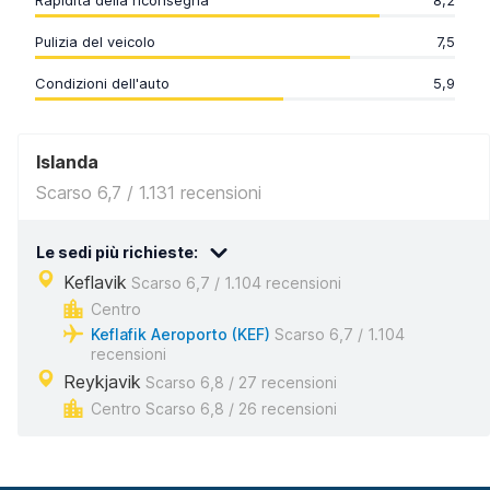
Rapidità della riconsegna
8,2
Pulizia del veicolo
7,5
Condizioni dell'auto
5,9
Islanda
Scarso 6,7 / 1.131 recensioni
Le sedi più richieste:
Keflavik
Scarso 6,7 / 1.104 recensioni
Centro
Keflafik Aeroporto (KEF)
Scarso 6,7 / 1.104
recensioni
Reykjavik
Scarso 6,8 / 27 recensioni
Centro Scarso 6,8 / 26 recensioni