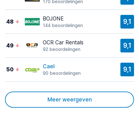
170 beoordelingen
BOJONE
9,1
48
144 beoordelingen
OCR Car Rentals
9,1
49
92 beoordelingen
Cael
9,1
50
90 beoordelingen
Meer weergeven