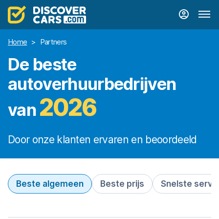
Home
>
Partners
De beste
autoverhuurbedrijven
2026
van
Door onze klanten ervaren en beoordeeld
Beste algemeen
Beste prijs
Snelste servi