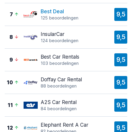
Best Deal
9,5
7
125 beoordelingen
InsularCar
9,5
8
124 beoordelingen
Best Car Rentals
9,5
9
103 beoordelingen
Doffay Car Rental
9,5
10
88 beoordelingen
A2S Car Rental
9,5
11
84 beoordelingen
Elephant Rent A Car
9,5
12
82 beoordelingen