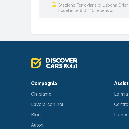
Stazione Ferroviaria di Lisbona Orien
Eccellente 9,0 / 10 recensioni
Compagnia
Assis