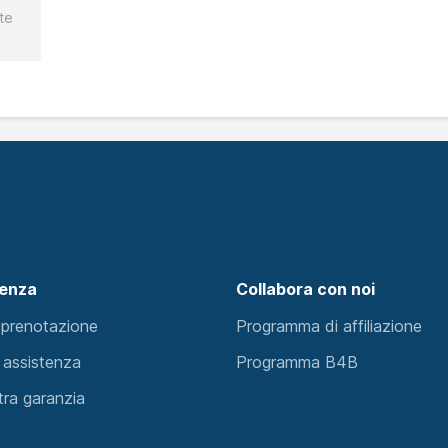
te
tenza
Collabora con noi