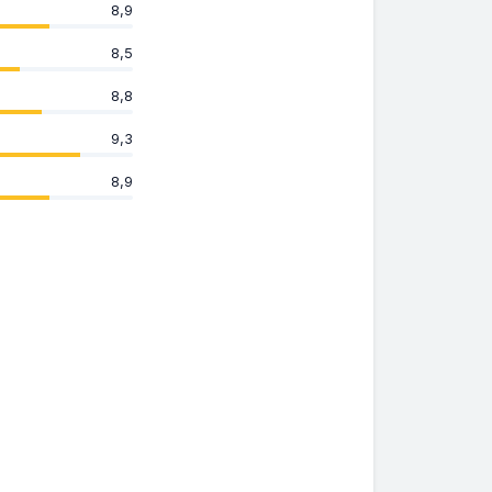
8,9
8,5
8,8
9,3
8,9