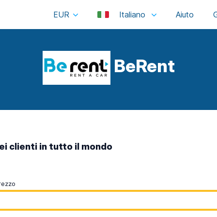
EUR
Italiano
BeRent
i clienti in tutto il mondo
rezzo