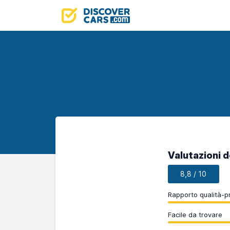
Valutazioni de
8,8 / 10
Rapporto qualità-p
Facile da trovare