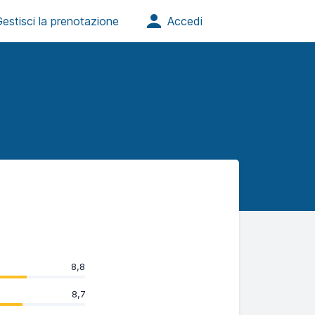
8,8
8,7