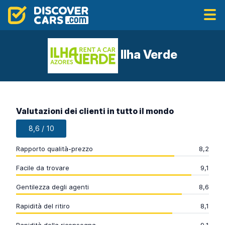
Ilha Verde
Valutazioni dei clienti in tutto il mondo
8,6 / 10
Rapporto qualità-prezzo
8,2
Facile da trovare
9,1
Gentilezza degli agenti
8,6
Rapidità del ritiro
8,1