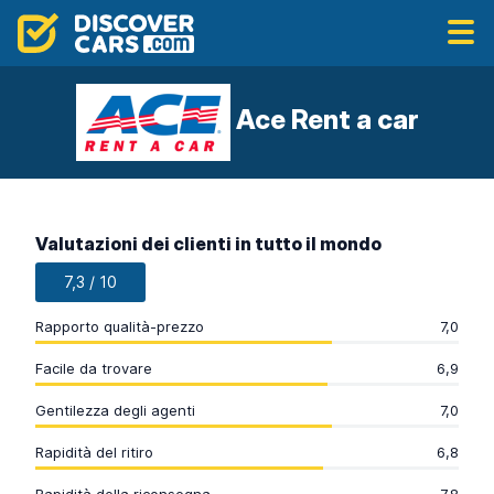
Ace Rent a car
Valutazioni dei clienti in tutto il mondo
7,3 / 10
Rapporto qualità-prezzo
7,0
Facile da trovare
6,9
Gentilezza degli agenti
7,0
Rapidità del ritiro
6,8