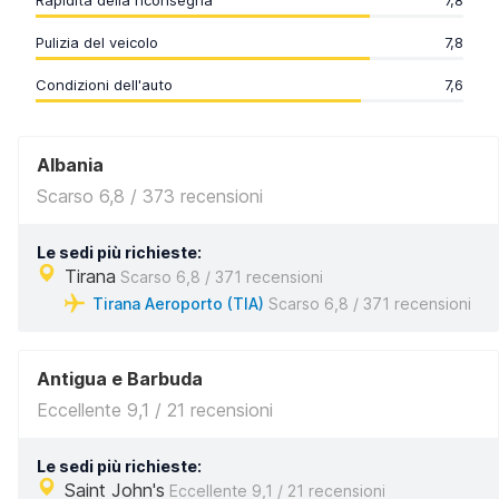
Rapidità della riconsegna
7,8
Pulizia del veicolo
7,8
Condizioni dell'auto
7,6
Albania
Scarso 6,8 / 373 recensioni
Le sedi più richieste:
Tirana
Scarso 6,8 / 371 recensioni
Tirana Aeroporto (TIA)
Scarso 6,8 / 371 recensioni
Antigua e Barbuda
Eccellente 9,1 / 21 recensioni
Le sedi più richieste:
Saint John's
Eccellente 9,1 / 21 recensioni