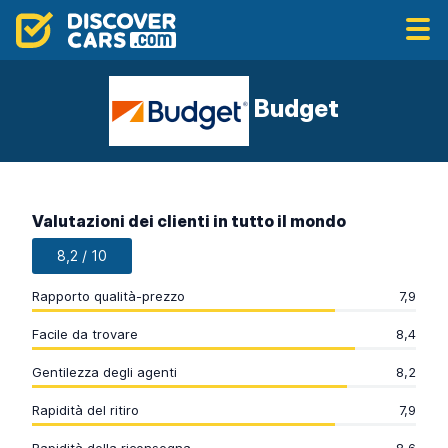
Budget
Valutazioni dei clienti in tutto il mondo
8,2 / 10
Rapporto qualità-prezzo
7,9
Facile da trovare
8,4
Gentilezza degli agenti
8,2
Rapidità del ritiro
7,9