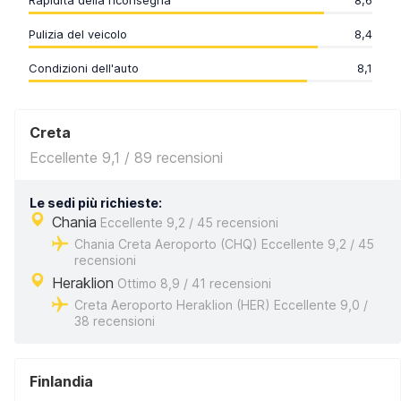
Rapidità della riconsegna
8,6
Pulizia del veicolo
8,4
Condizioni dell'auto
8,1
Creta
Eccellente 9,1 / 89 recensioni
Le sedi più richieste:
Chania
Eccellente 9,2 / 45 recensioni
Chania Creta Aeroporto (CHQ) Eccellente 9,2 / 45
recensioni
Heraklion
Ottimo 8,9 / 41 recensioni
Creta Aeroporto Heraklion (HER) Eccellente 9,0 /
38 recensioni
Finlandia