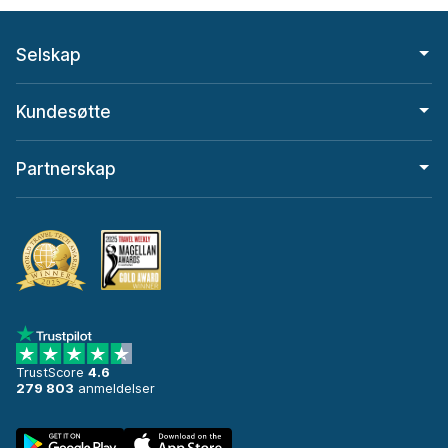
Selskap
Kundesøtte
Partnerskap
TrustScore
4.6
279 803
anmeldelser