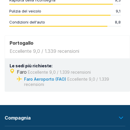
Rapidità della riconsegna
9,3
Pulizia del veicolo
9,1
Condizioni dell'auto
8,8
Portogallo
Eccellente 9,0 / 1.339 recensioni
Le sedi più richieste:
Faro
Eccellente 9,0 / 1.339 recensioni
Faro Aeroporto (FAO)
Eccellente 9,0 / 1.339
recensioni
Compagnia