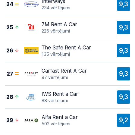
Interways
9,3
24
234 vērtējumi
7M Rent A Car
9,3
25
226 vērtējumi
The Safe Rent A Car
9,3
26
135 vērtējumi
Carfast Rent A Car
9,3
27
97 vērtējumi
IWS Rent a Car
9,3
28
88 vērtējumi
Alfa Rent a Car
9,2
29
502 vērtējumi