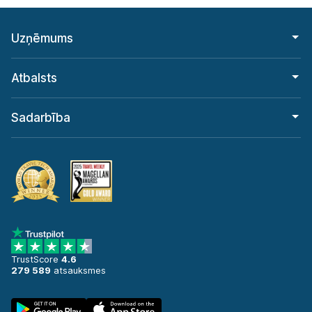
Uzņēmums
Atbalsts
Sadarbība
TrustScore
4.6
279 589
atsauksmes