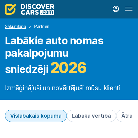
Sākumlapa
>
Partneri
Labākie auto nomas
pakalpojumu
2026
sniedzēji
Izmēģinājuši un novērtējuši mūsu klienti
Vislabākais kopumā
Labākā vērtība
Ātrāka