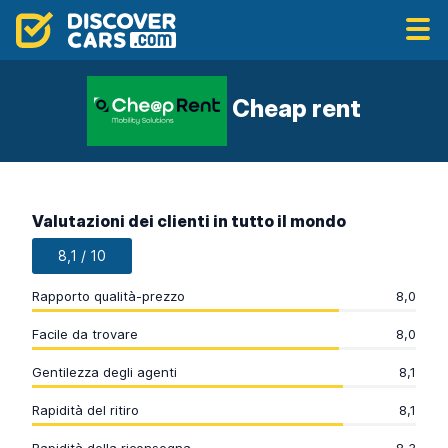
Cheap rent
Valutazioni dei clienti in tutto il mondo
8,1 / 10
Rapporto qualità-prezzo
8,0
Facile da trovare
8,0
Gentilezza degli agenti
8,1
Rapidità del ritiro
8,1