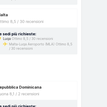
alta
ttimo 8,5 / 30 recensioni
e sedi più richieste:
Luqa
Ottimo 8,5 / 30 recensioni
Malta-Luqa Aeroporto (MLA) Ottimo 8,5
/ 30 recensioni
epubblica Dominicana
uona 8,1 / 2 recensioni
e sedi più richieste: