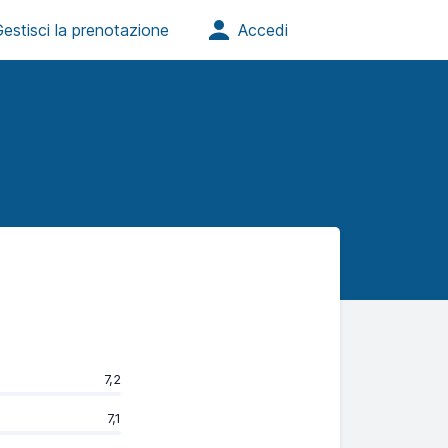
7,2
7,1