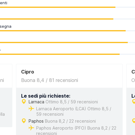
enti
nsegna
o
Cipro
C
ni
Buona 8,4 / 81 recensioni
O
Le sedi più richieste:
L
Larnaca
Ottimo 8,5 / 59 recensioni
Larnaca Aeroporto (LCA) Ottimo 8,5 /
lla
59 recensioni
Paphos
Buona 8,2 / 22 recensioni
Paphos Aeroporto (PFO) Buona 8,2 / 22
recensioni