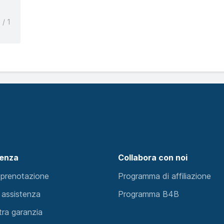
/ 1
tenza
Collabora con noi