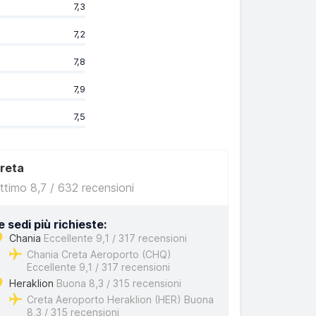
7,3
7,2
7,8
7,9
7,5
reta
ttimo 8,7 / 632 recensioni
e sedi più richieste:
Chania
Eccellente 9,1 / 317 recensioni
Chania Creta Aeroporto (CHQ)
Eccellente 9,1 / 317 recensioni
Heraklion
Buona 8,3 / 315 recensioni
Creta Aeroporto Heraklion (HER) Buona
8,3 / 315 recensioni