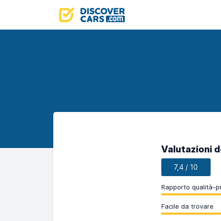
Valutazioni de
7,4 / 10
Rapporto qualità-p
Facile da trovare