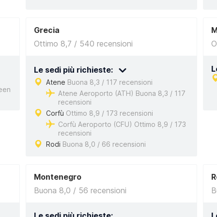
Grecia
M
Ottimo 8,7 / 540 recensioni
O
L
Le sedi più richieste:
Atene
Buona 8,3 / 117 recensioni
een
Atene Aeroporto (ATH) Buona 8,3 / 117
recensioni
Corfù
Ottimo 8,9 / 173 recensioni
Corfù Aeroporto (CFU) Ottimo 8,9 / 173
recensioni
Rodi
Buona 8,0 / 66 recensioni
Montenegro
R
Buona 8,0 / 56 recensioni
B
Le sedi più richieste:
L