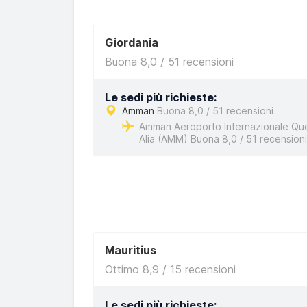
Giordania
Buona 8,0 / 51 recensioni
Le sedi più richieste:
Amman
Buona 8,0 / 51 recensioni
Amman Aeroporto Internazionale Qu
Alia (AMM) Buona 8,0 / 51 recensioni
Mauritius
Ottimo 8,9 / 15 recensioni
Le sedi più richieste: