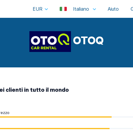
EUR
Italiano
OTOQ
i clienti in tutto il mondo
rezzo