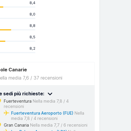
8,4
8,0
8,8
8,5
8,2
sole Canarie
ella media 7,6 / 37 recensioni
e sedi più richieste:
Fuerteventura
Nella media 7,8 / 4
recensioni
Fuerteventura Aeroporto (FUE)
Nella
media 7,8 / 4 recensioni
Gran Canaria
Nella media 7,7 / 6 recensioni