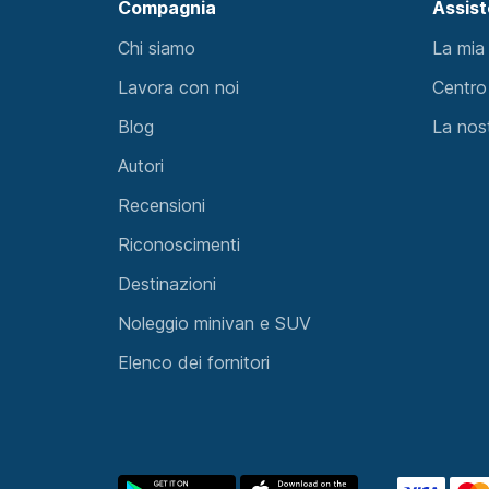
Compagnia
Assis