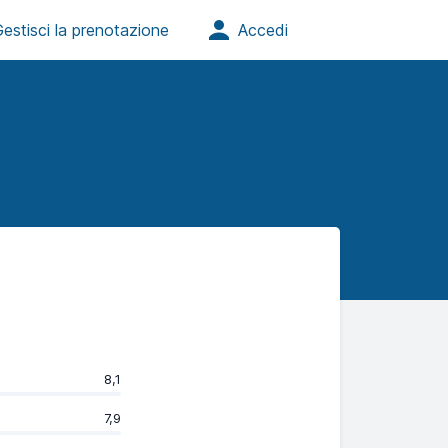
8,1
7,9