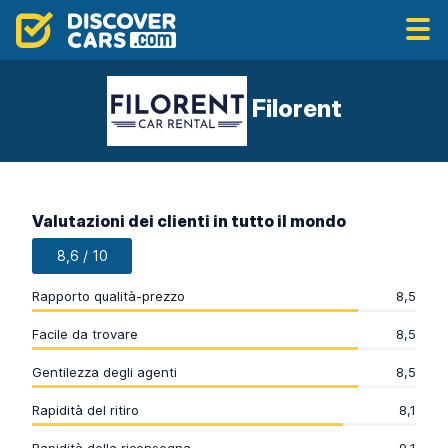
Filorent
Valutazioni dei clienti in tutto il mondo
8,6 / 10
Rapporto qualità-prezzo
8,5
Facile da trovare
8,5
Gentilezza degli agenti
8,5
Rapidità del ritiro
8,1